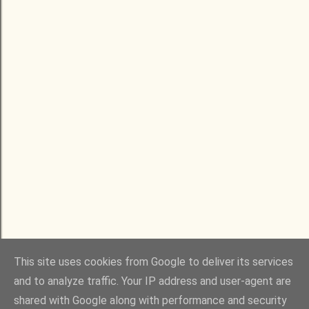
RÉGEBBI BEJEGYZÉSEK
This site uses cookies from Google to deliver its services
and to analyze traffic. Your IP address and user-agent are
shared with Google along with performance and security