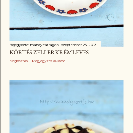
Bejegyezte:
mandy tarragon
szeptember 25, 2013
KÖRTÉS ZELLERKRÉMLEVES
Megosztás
Megjegyzés küldése