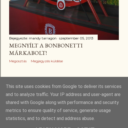
Bejegyezte:
mandy tarragon
szeptember 05, 2013
MEGNYÍLT A BONBONETTI
MÁRKABOLT!
Megosztás
Megjegyzés küldése
RÉGEBBI BEJEGYZÉSEK
This site uses cookies from Google to deliver its services
and to analyze traffic. Your IP address and user-agent are
shared with Google along with performance and security
metrics to ensure quality of service, generate usage
statistics, and to detect and address abuse.
Üzemeltető: Blogger