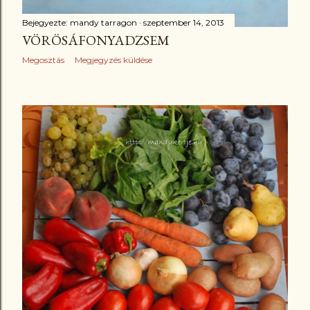
Bejegyezte:
mandy tarragon
szeptember 14, 2013
VÖRÖSÁFONYADZSEM
Megosztás
Megjegyzés küldése