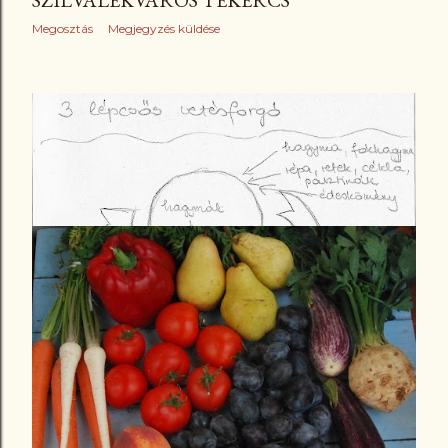
Megosztás
Megjegyzés küldése