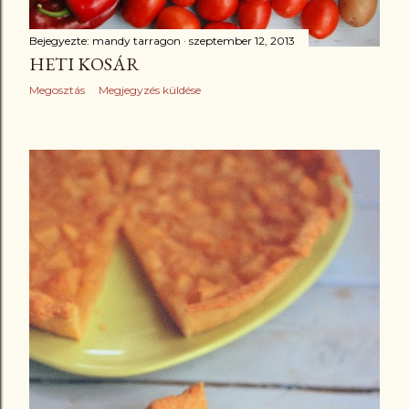
Bejegyezte:
mandy tarragon
szeptember 12, 2013
HETI KOSÁR
Megosztás
Megjegyzés küldése