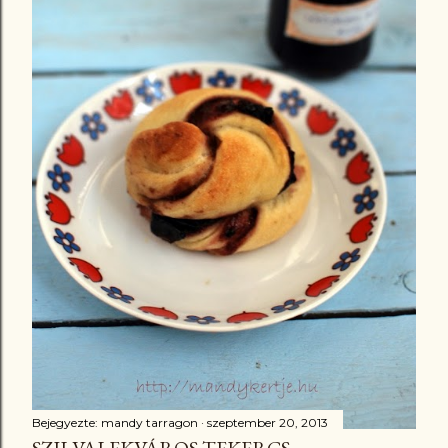
Bejegyezte:
mandy tarragon
szeptember 20, 2013
SZILVALEKVÁROS TEKERCS