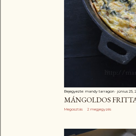
Bejegyezte:
mandy tarragon
június 25, 
MÁNGOLDOS FRITT
Megosztás
2 megjegyzés