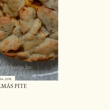
 24, 2015
LMÁS PITE