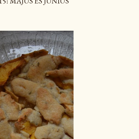
15: MÁJUS ÉS JÚNIUS