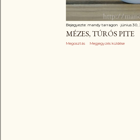
Bejegyezte:
mandy tarragon
június 30,
MÉZES, TÚRÓS PITE
Megosztás
Megjegyzés küldése