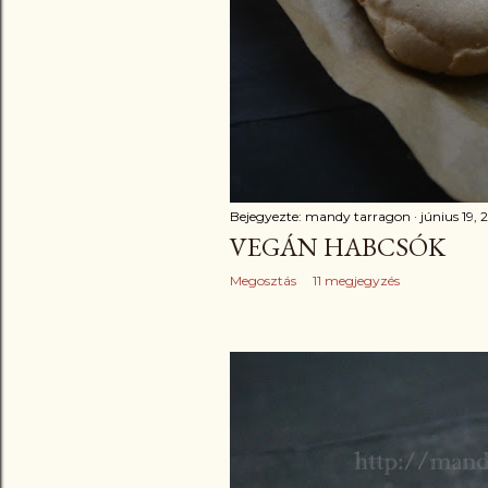
Bejegyezte:
mandy tarragon
június 19, 
VEGÁN HABCSÓK
Megosztás
11 megjegyzés