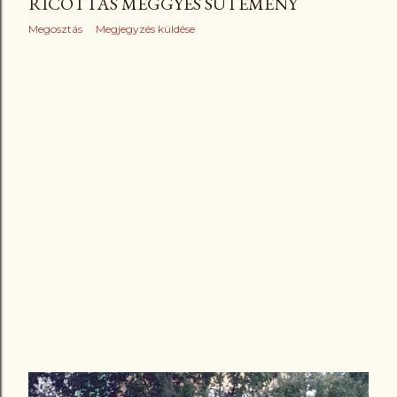
RICOTTÁS MEGGYES SÜTEMÉNY
Megosztás
Megjegyzés küldése