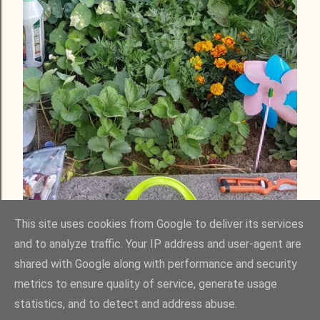
This site uses cookies from Google to deliver its services
and to analyze traffic. Your IP address and user-agent are
shared with Google along with performance and security
Bejegyezte:
mandy tarragon
július 06, 2024
KÖZÖSSÉGI KERT - JÚNIUS VÉGE
metrics to ensure quality of service, generate usage
statistics, and to detect and address abuse.
Megosztás
Megjegyzés küldése