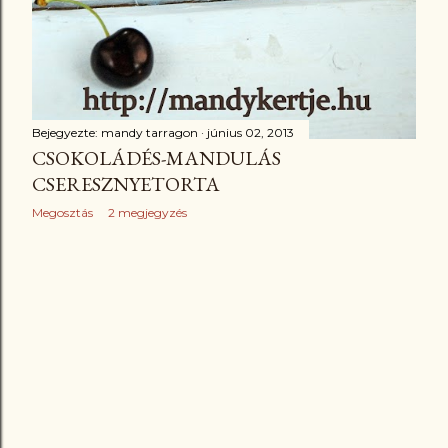
Bejegyezte:
mandy tarragon
június 02, 2013
CSOKOLÁDÉS-MANDULÁS
CSERESZNYETORTA
Megosztás
2 megjegyzés