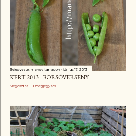
Bejegyezte:
mandy tarragon
június 17, 2013
KERT 2013 - BORSÓVERSENY
Megosztás
1 megjegyzés