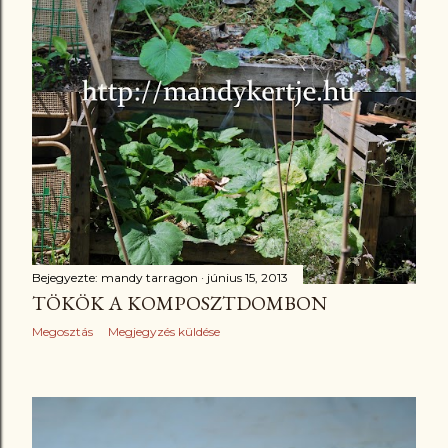
Bejegyezte:
mandy tarragon
június 15, 2013
TÖKÖK A KOMPOSZTDOMBON
Megosztás
Megjegyzés küldése