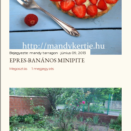
Bejegyezte:
mandy tarragon
június 09, 2013
EPRES-BANÁNOS MINIPITE
Megosztás
1 megjegyzés