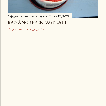
Bejegyezte:
mandy tarragon
június 10, 2013
BANÁNOS EPERFAGYLALT
Megosztás
1 megjegyzés