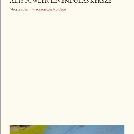
ALYS FOWLER LEVENDULÁS KEKSZE
Megosztás
Megjegyzés küldése