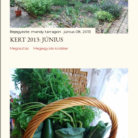
Bejegyezte:
mandy tarragon
június 08, 2013
KERT 2013: JÚNIUS
Megosztás
Megjegyzés küldése