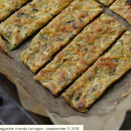
jegyezte:
mandy tarragon
szeptember 11, 2015