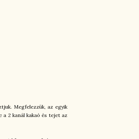
tjuk. Megfelezzük, az egyik
e a 2 kanál kakaó és tejet az