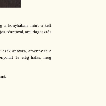
g a konyhában, mint a kelt
ajas tésztával, ami dagasztás
e csak annyira, amennyire a
nyolult és elég hálás, meg
ani.