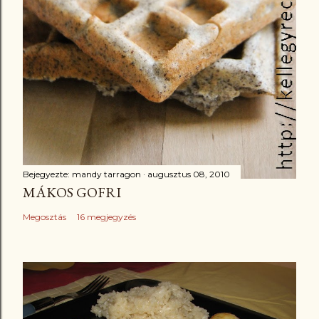
Bejegyezte:
mandy tarragon
augusztus 08, 2010
MÁKOS GOFRI
Megosztás
16 megjegyzés