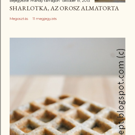
Bejegyezte:
mandy tarragon
október 19, 2013
SHARLOTKA, AZ OROSZ ALMATORTA
Megosztás
11 megjegyzés