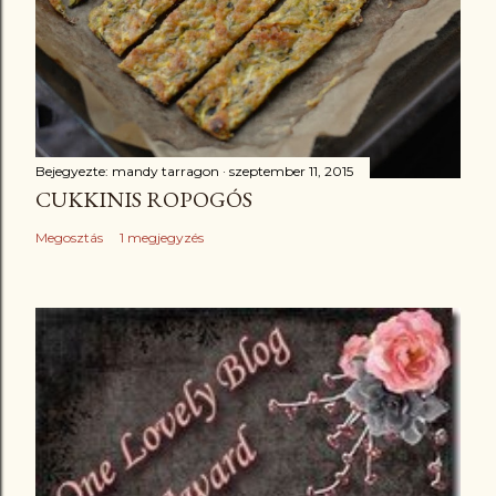
Bejegyezte:
mandy tarragon
szeptember 11, 2015
CUKKINIS ROPOGÓS
Megosztás
1 megjegyzés