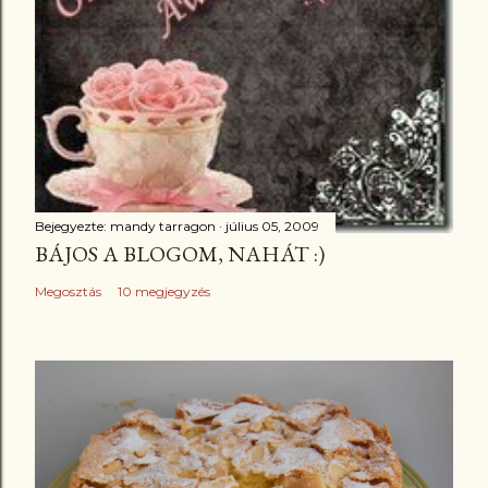
Bejegyezte:
mandy tarragon
július 05, 2009
BÁJOS A BLOGOM, NAHÁT :)
Megosztás
10 megjegyzés