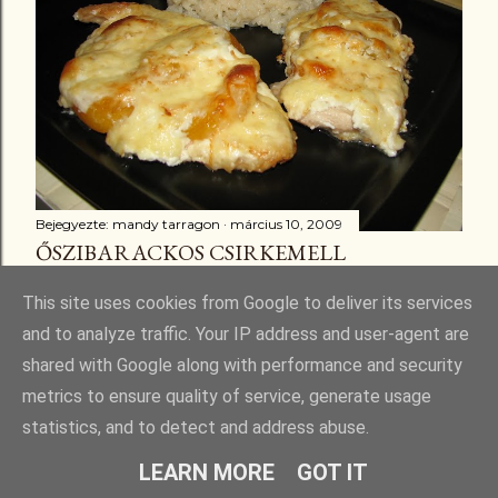
Bejegyezte:
mandy tarragon
március 10, 2009
ŐSZIBARACKOS CSIRKEMELL
Megosztás
3 megjegyzés
This site uses cookies from Google to deliver its services
and to analyze traffic. Your IP address and user-agent are
shared with Google along with performance and security
metrics to ensure quality of service, generate usage
statistics, and to detect and address abuse.
Üzemeltető: Blogger
LEARN MORE
GOT IT