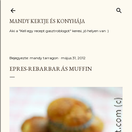
Ugrás a fő tartalomra
MANDY KERTJE ÉS KONYHÁJA
Aki a "Kell egy recept gasztroblogot" keresi, jó helyen van :)
Bejegyezte:
mandy tarragon
május 31, 2012
EPRES-REBARBARÁS MUFFIN