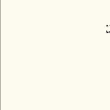
A 
ha