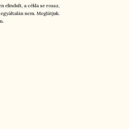
 elindult, a cékla se rossz,
 egyáltalán nem. Meglátjuk.
m.