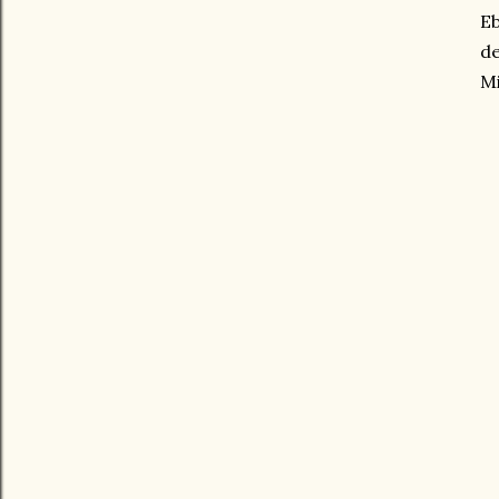
Eb
de
Mi