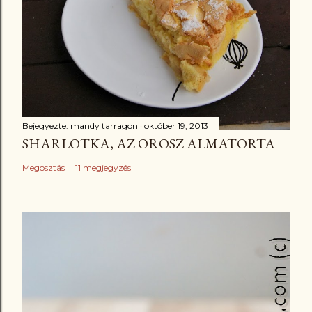
Bejegyezte:
mandy tarragon
október 19, 2013
SHARLOTKA, AZ OROSZ ALMATORTA
Megosztás
11 megjegyzés