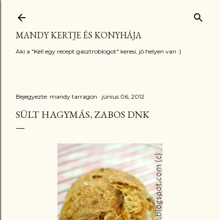
Ugrás a fő tartalomra
MANDY KERTJE ÉS KONYHÁJA
Aki a "Kell egy recept gasztroblogot" keresi, jó helyen van :)
Bejegyezte:
mandy tarragon
június 06, 2012
SÜLT HAGYMÁS, ZABOS DNK