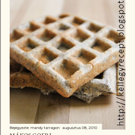
Bejegyezte:
mandy tarragon
augusztus 08, 2010