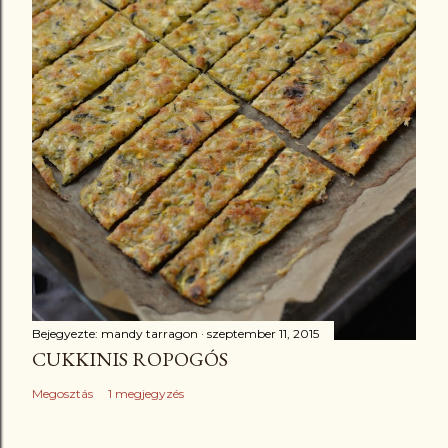
Bejegyezte:
mandy tarragon
szeptember 11, 2015
CUKKINIS ROPOGÓS
Megosztás
1 megjegyzés