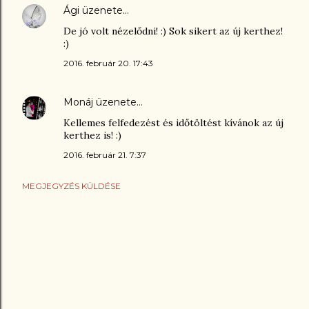
Ági
üzenete…
De jó volt nézelődni! :) Sok sikert az új kerthez!
:)
2016. február 20. 17:43
Monáj
üzenete…
Kellemes felfedezést és időtöltést kívánok az új
kerthez is! :)
2016. február 21. 7:37
MEGJEGYZÉS KÜLDÉSE