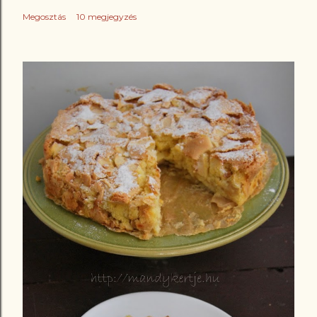
Megosztás
10 megjegyzés