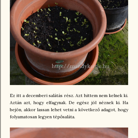
Ez itt a decemberi salátás rész. Azt hittem nem kelnek ki.
Aztán azt, hogy elfagynak. De egész jól néznek ki. Ha
bejön, akkor lassan lehet vetni a következő adagot, hogy
folyamatosan legyen tépősaláta.