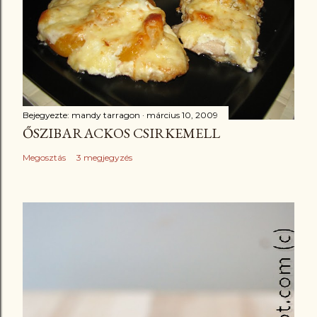
Bejegyezte:
mandy tarragon
március 10, 2009
ŐSZIBARACKOS CSIRKEMELL
Megosztás
3 megjegyzés