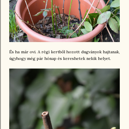
És ha már ovi. A régi kertből hozott dugványok hajtanak,
úgyhogy még pár hónap és kereshetek nekik helyet.