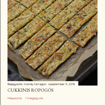
Bejegyezte:
mandy tarragon
szeptember 11, 2015
CUKKINIS ROPOGÓS
Megosztás
1 megjegyzés