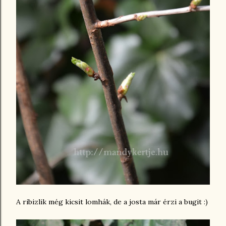
A ribizlik még kicsit lomhák, de a josta már érzi a bugit :)