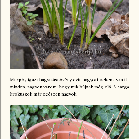
Murphy igazi hagymásnövény ovit hagyott nekem, van itt
minden, nagyon várom, hogy mik bújnak még elő. A sárga
krókuszok már egészen nagyok.