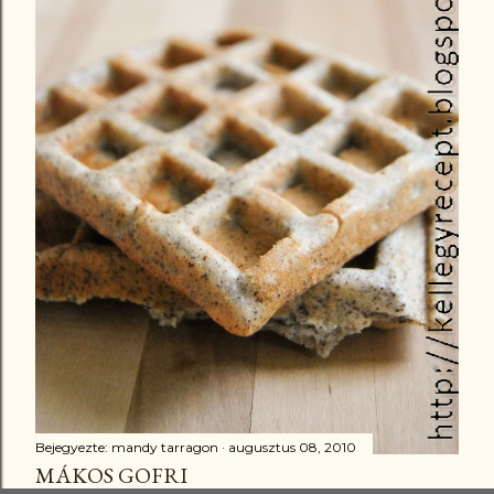
Bejegyezte:
mandy tarragon
augusztus 08, 2010
MÁKOS GOFRI