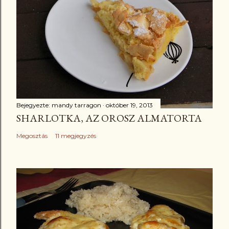
Bejegyezte:
mandy tarragon
október 19, 2013
SHARLOTKA, AZ OROSZ ALMATORTA
Megosztás
11 megjegyzés