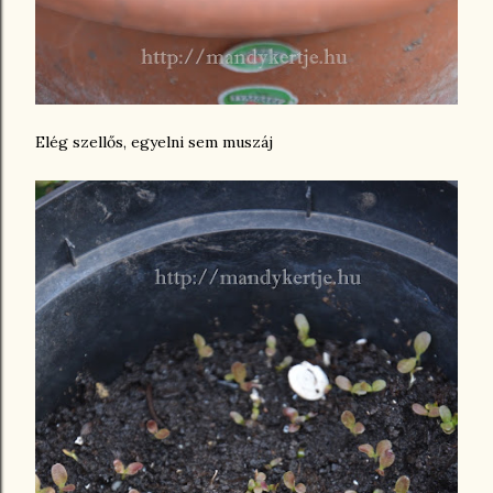
Elég szellős, egyelni sem muszáj