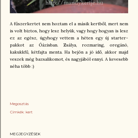
A fűszerkertet nem hoztam el a másik kertből, mert nem
is volt biztos, hogy lesz helyük, vagy hogy hogyan is lesz
ez az egész, úgyhogy vettem a héten egy új starter-
pakkot az Óázisban. Zsálya, rozmaring, oregánó,
kakukkfű, kétfajta menta. Ha bejön a jó idő, akkor majd
veszek még bazsalikomot, és nagyjából ennyi. A kevesebb
néha több :)
Megosztás
Címkék:
kert
MEGJEGYZÉSEK