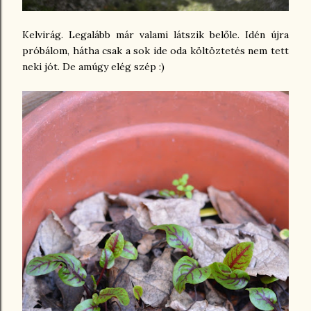
Kelvirág. Legalább már valami látszik belőle. Idén újra
próbálom, hátha csak a sok ide oda költöztetés nem tett
neki jót. De amúgy elég szép :)