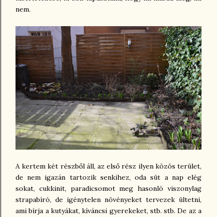
nem.
A kertem két részből áll, az első rész ilyen közös terület,
de nem igazán tartozik senkihez, oda süt a nap elég
sokat, cukkinit, paradicsomot meg hasonló viszonylag
strapabíró, de igénytelen növényeket tervezek ültetni,
ami bírja a kutyákat, kíváncsi gyerekeket, stb. stb. De az a