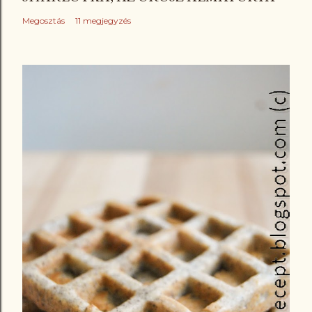
Megosztás
11 megjegyzés