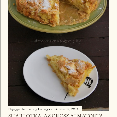
Bejegyezte:
mandy tarragon
október 19, 2013
SHARLOTKA, AZ OROSZ ALMATORTA