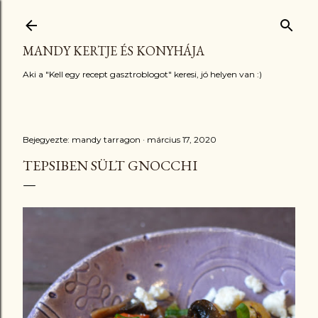
Ugrás a fő tartalomra
MANDY KERTJE ÉS KONYHÁJA
Aki a "Kell egy recept gasztroblogot" keresi, jó helyen van :)
Bejegyezte:
mandy tarragon
március 17, 2020
TEPSIBEN SÜLT GNOCCHI