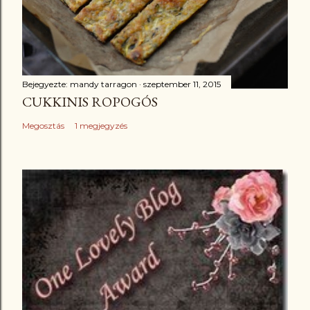
Bejegyezte:
mandy tarragon
szeptember 11, 2015
CUKKINIS ROPOGÓS
Megosztás
1 megjegyzés