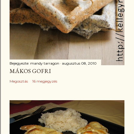
Bejegyezte:
mandy tarragon
augusztus 08, 2010
MÁKOS GOFRI
Megosztás
16 megjegyzés