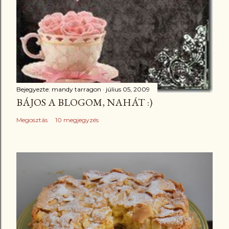
Bejegyezte:
mandy tarragon
július 05, 2009
BÁJOS A BLOGOM, NAHÁT :)
Megosztás
10 megjegyzés