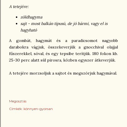
A tetejére:
zöldhagyma
sajt - most balkán típusú, de jó bármi, vagy el is
hagyható
A gombát, hagymát és a paradicsomot nagyobb
darabokra vágjuk, összekeverjük a gnocchival olajjal
fűszerekkel, sóval, és egy tepsibe terítjük. 180 fokon kb.
25-30 perc alatt sül pirosra, közben egyszer átkeverjük.
A tetejére morzsoljuk a sajtot és megszórjuk hagymával.
Megosztás
Címkék:
könnyen-gyorsan