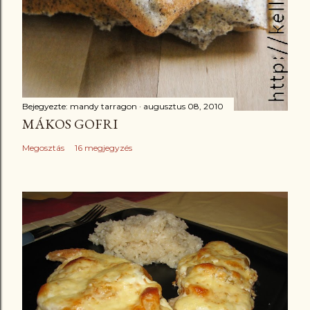
Bejegyezte:
mandy tarragon
augusztus 08, 2010
MÁKOS GOFRI
Megosztás
16 megjegyzés