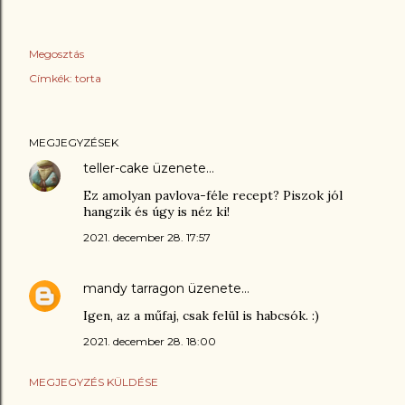
Megosztás
Címkék:
torta
MEGJEGYZÉSEK
teller-cake
üzenete…
Ez amolyan pavlova-féle recept? Piszok jól
hangzik és úgy is néz ki!
2021. december 28. 17:57
mandy tarragon
üzenete…
Igen, az a műfaj, csak felül is habcsók. :)
2021. december 28. 18:00
MEGJEGYZÉS KÜLDÉSE