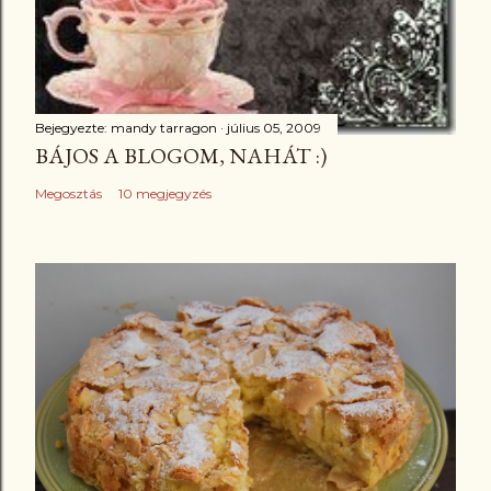
Bejegyezte:
mandy tarragon
július 05, 2009
BÁJOS A BLOGOM, NAHÁT :)
Megosztás
10 megjegyzés