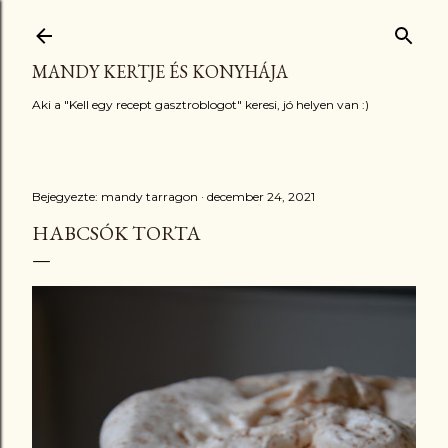
Ugrás a fő tartalomra
MANDY KERTJE ÉS KONYHÁJA
Aki a "Kell egy recept gasztroblogot" keresi, jó helyen van :)
Bejegyezte:
mandy tarragon
december 24, 2021
HABCSÓK TORTA