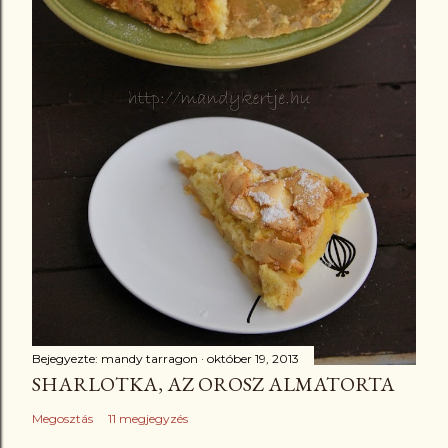
Bejegyezte:
mandy tarragon
október 19, 2013
SHARLOTKA, AZ OROSZ ALMATORTA
Megosztás
11 megjegyzés