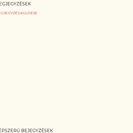
EGJEGYZÉSEK
GJEGYZÉS KÜLDÉSE
ÉPSZERŰ BEJEGYZÉSEK