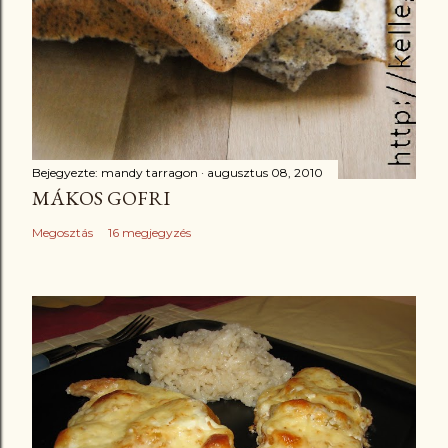
Bejegyezte:
mandy tarragon
augusztus 08, 2010
MÁKOS GOFRI
Megosztás
16 megjegyzés