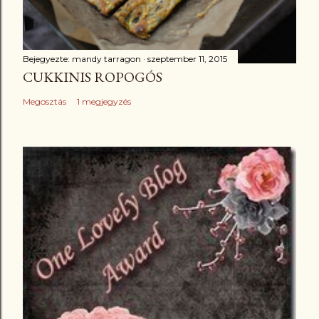
Bejegyezte:
mandy tarragon
szeptember 11, 2015
CUKKINIS ROPOGÓS
Megosztás
1 megjegyzés