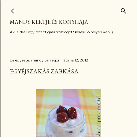
Ugrás a fő tartalomra
MANDY KERTJE ÉS KONYHÁJA
Aki a "Kell egy recept gasztroblogot" keresi, jó helyen van :)
Bejegyezte:
mandy tarragon
április 12, 2012
EGYÉJSZAKÁS ZABKÁSA