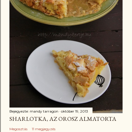
Bejegyezte:
mandy tarragon
október 19, 2013
SHARLOTKA, AZ OROSZ ALMATORTA
Megosztás
11 megjegyzés