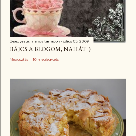
Bejegyezte:
mandy tarragon
július 05, 2009
BÁJOS A BLOGOM, NAHÁT :)
Megosztás
10 megjegyzés