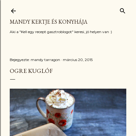
Ugrás a fő tartalomra
MANDY KERTJE ÉS KONYHÁJA
Aki a "Kell egy recept gasztroblogot" keresi, jó helyen van :)
Bejegyezte:
mandy tarragon
március 20, 2015
OGRE KUGLÓF