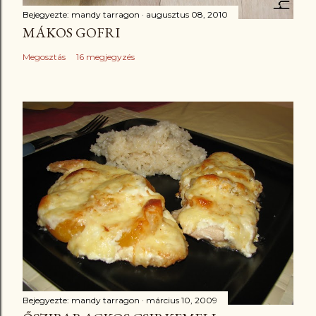
Bejegyezte:
mandy tarragon
augusztus 08, 2010
MÁKOS GOFRI
Megosztás
16 megjegyzés
Bejegyezte:
mandy tarragon
március 10, 2009