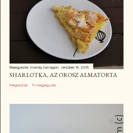
Bejegyezte:
mandy tarragon
október 19, 2013
SHARLOTKA, AZ OROSZ ALMATORTA
Megosztás
11 megjegyzés