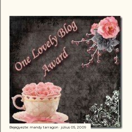
Bejegyezte:
mandy tarragon
július 05, 2009