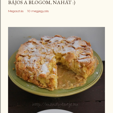
BÁJOS A BLOGOM, NAHÁT :)
Megosztás
10 megjegyzés