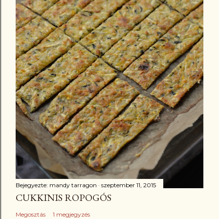
Bejegyezte:
mandy tarragon
szeptember 11, 2015
CUKKINIS ROPOGÓS
Megosztás
1 megjegyzés