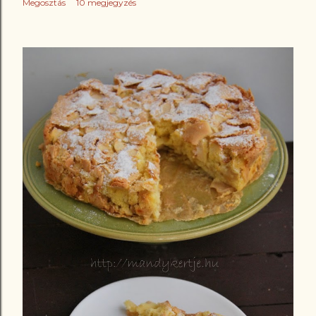
Megosztás
10 megjegyzés