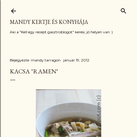
Ugrás a fő tartalomra
MANDY KERTJE ÉS KONYHÁJA
Aki a "Kell egy recept gasztroblogot" keresi, jó helyen van :)
Bejegyezte:
mandy tarragon
január 19, 2012
KACSA "RAMEN"