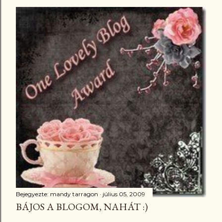
Bejegyezte:
mandy tarragon
július 05, 2009
BÁJOS A BLOGOM, NAHÁT :)