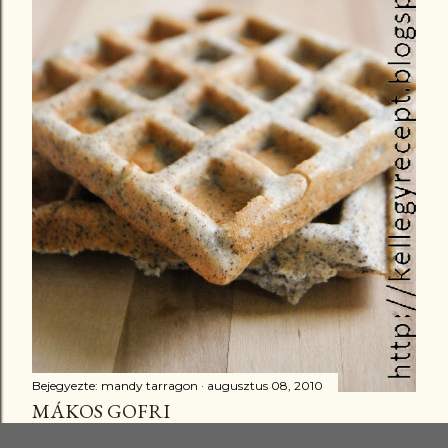
Bejegyezte:
mandy tarragon
augusztus 08, 2010
MÁKOS GOFRI
Megosztás
16 megjegyzés