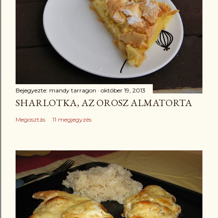
Bejegyezte:
mandy tarragon
október 19, 2013
SHARLOTKA, AZ OROSZ ALMATORTA
Megosztás
11 megjegyzés