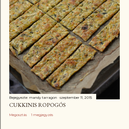
Bejegyezte:
mandy tarragon
szeptember 11, 2015
CUKKINIS ROPOGÓS
Megosztás
1 megjegyzés