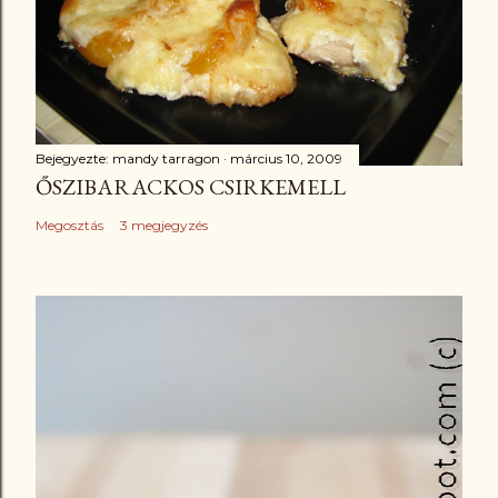
Bejegyezte:
mandy tarragon
március 10, 2009
ŐSZIBARACKOS CSIRKEMELL
Megosztás
3 megjegyzés