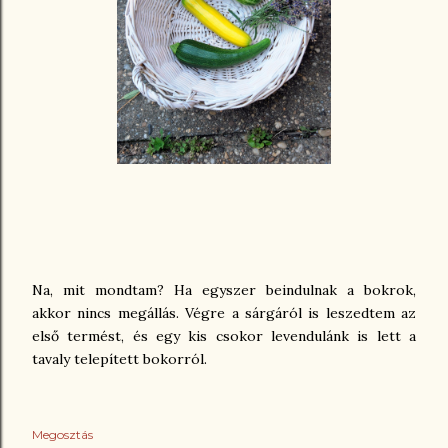
Na, mit mondtam? Ha egyszer beindulnak a bokrok,
akkor nincs megállás. Végre a sárgáról is leszedtem az
első termést, és egy kis csokor levendulánk is lett a
tavaly telepített bokorról.
Megosztás