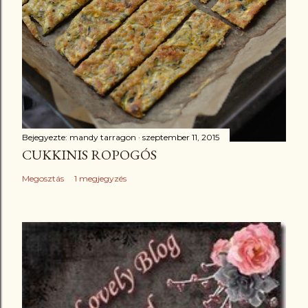
Bejegyezte:
mandy tarragon
szeptember 11, 2015
CUKKINIS ROPOGÓS
Megosztás
1 megjegyzés