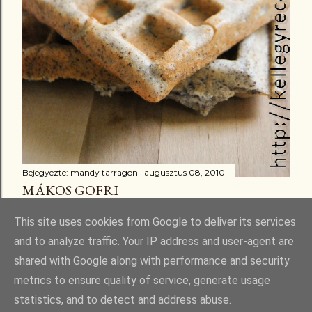
Bejegyezte:
mandy tarragon
augusztus 08, 2010
MÁKOS GOFRI
Megosztás
16 megjegyzés
This site uses cookies from Google to deliver its services
and to analyze traffic. Your IP address and user-agent are
shared with Google along with performance and security
metrics to ensure quality of service, generate usage
statistics, and to detect and address abuse.
Üzemeltető: Blogger