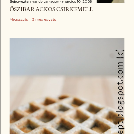
Bejegyezte:
mandy tarragon
március 10, 2009
ŐSZIBARACKOS CSIRKEMELL
Megosztás
3 megjegyzés