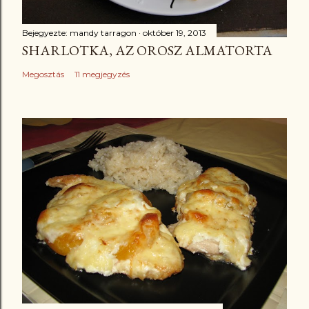
Bejegyezte:
mandy tarragon
október 19, 2013
SHARLOTKA, AZ OROSZ ALMATORTA
Megosztás
11 megjegyzés