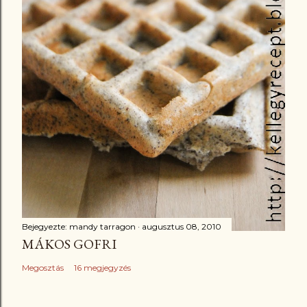
Bejegyezte:
mandy tarragon
augusztus 08, 2010
MÁKOS GOFRI
Megosztás
16 megjegyzés