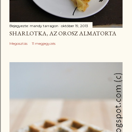
Bejegyezte:
mandy tarragon
október 19, 2013
SHARLOTKA, AZ OROSZ ALMATORTA
Megosztás
11 megjegyzés