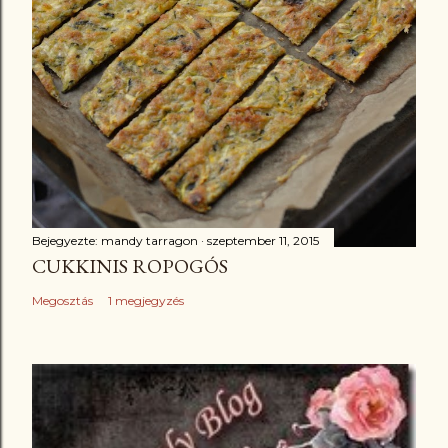
Bejegyezte:
mandy tarragon
szeptember 11, 2015
CUKKINIS ROPOGÓS
Megosztás
1 megjegyzés