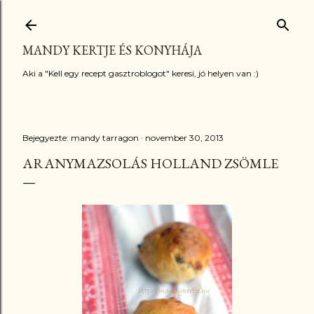
Ugrás a fő tartalomra
MANDY KERTJE ÉS KONYHÁJA
Aki a "Kell egy recept gasztroblogot" keresi, jó helyen van :)
Bejegyezte:
mandy tarragon
november 30, 2013
ARANYMAZSOLÁS HOLLAND ZSÖMLE