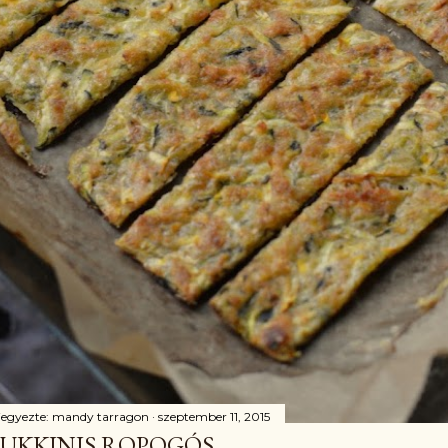
jegyezte:
mandy tarragon
szeptember 11, 2015
UKKINIS ROPOGÓS