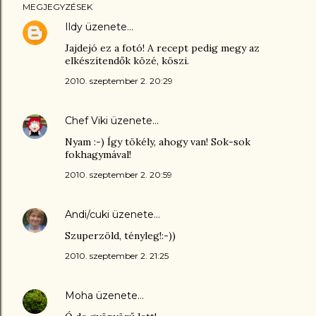
MEGJEGYZÉSEK
Ildy
üzenete…
Jajdejó ez a fotó! A recept pedig megy az
elkészítendők közé, köszi.
2010. szeptember 2. 20:29
Chef Viki
üzenete…
Nyam :-) Így tökély, ahogy van! Sok-sok
fokhagymával!
2010. szeptember 2. 20:59
Andi/cuki
üzenete…
Szuperzöld, tényleg!:-))
2010. szeptember 2. 21:25
Moha
üzenete…