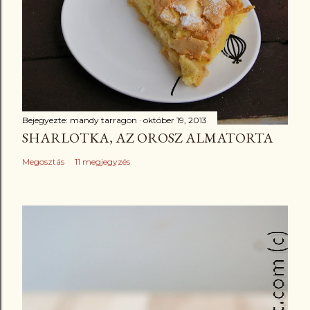
Bejegyezte:
mandy tarragon
október 19, 2013
SHARLOTKA, AZ OROSZ ALMATORTA
Megosztás
11 megjegyzés