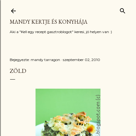
Ugrás a fő tartalomra
MANDY KERTJE ÉS KONYHÁJA
Aki a "Kell egy recept gasztroblogot" keresi, jó helyen van :)
Bejegyezte:
mandy tarragon
szeptember 02, 2010
ZÖLD