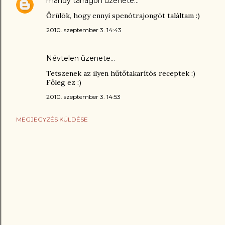
mandy tarragon
üzenete…
Örülök, hogy ennyi spenótrajongót találtam :)
2010. szeptember 3. 14:43
Névtelen üzenete…
Tetszenek az ilyen hűtőtakarítós receptek :)
Főleg ez :)
2010. szeptember 3. 14:53
MEGJEGYZÉS KÜLDÉSE