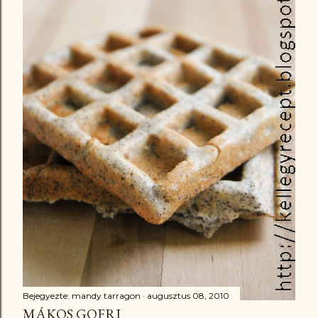
Bejegyezte:
mandy tarragon
augusztus 08, 2010
MÁKOS GOFRI