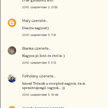
Ó de gyönyörű lett!
2010. szeptember 2. 21:59
Mary
üzenete…
Guszta nagyon!:)
2010. szeptember 3. 7:51
Bianka
üzenete…
Nagyon jó fotó és étel is :)
2010. szeptember 3. 9:12
Felhőlány
üzenete…
Isteni! Tetszik a recepted nagyon, én is
spenótrajongó vagyok... :))
2010. szeptember 3. 13:48