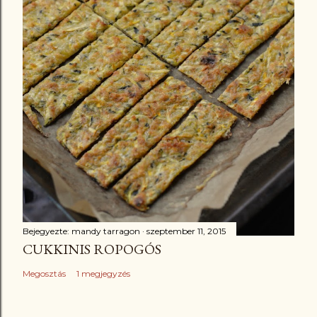
Bejegyezte:
mandy tarragon
szeptember 11, 2015
CUKKINIS ROPOGÓS
Megosztás
1 megjegyzés