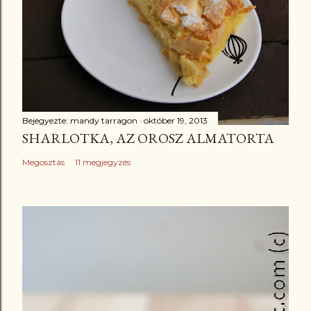
Bejegyezte:
mandy tarragon
október 19, 2013
SHARLOTKA, AZ OROSZ ALMATORTA
Megosztás
11 megjegyzés