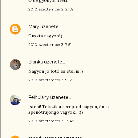
Ó de gyönyörű lett!
2010. szeptember 2. 21:59
Mary
üzenete…
Guszta nagyon!:)
2010. szeptember 3. 7:51
Bianka
üzenete…
Nagyon jó fotó és étel is :)
2010. szeptember 3. 9:12
Felhőlány
üzenete…
Isteni! Tetszik a recepted nagyon, én is
spenótrajongó vagyok... :))
2010. szeptember 3. 13:48