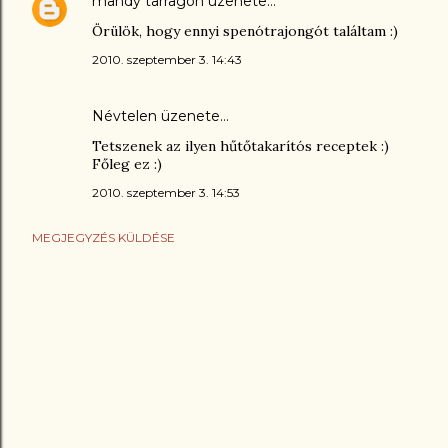
mandy tarragon
üzenete…
Örülök, hogy ennyi spenótrajongót találtam :)
2010. szeptember 3. 14:43
Névtelen üzenete…
Tetszenek az ilyen hűtőtakarítós receptek :)
Főleg ez :)
2010. szeptember 3. 14:53
MEGJEGYZÉS KÜLDÉSE