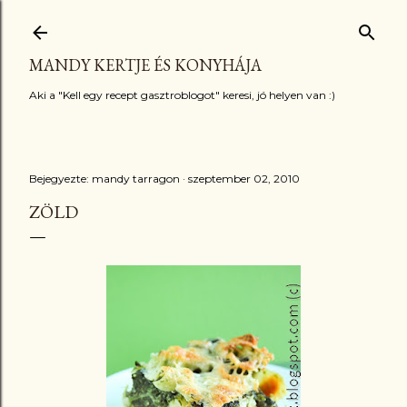
Ugrás a fő tartalomra
MANDY KERTJE ÉS KONYHÁJA
Aki a "Kell egy recept gasztroblogot" keresi, jó helyen van :)
Bejegyezte:
mandy tarragon
szeptember 02, 2010
ZÖLD