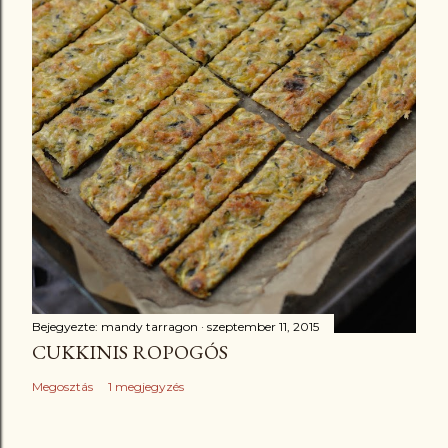
Bejegyezte:
mandy tarragon
szeptember 11, 2015
CUKKINIS ROPOGÓS
Megosztás
1 megjegyzés