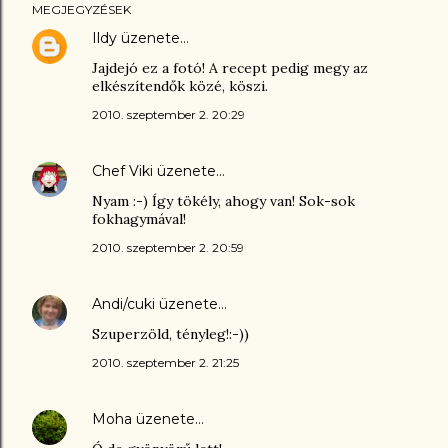
MEGJEGYZÉSEK
Ildy
üzenete…
Jajdejó ez a fotó! A recept pedig megy az
elkészítendők közé, köszi.
2010. szeptember 2. 20:29
Chef Viki
üzenete…
Nyam :-) Így tökély, ahogy van! Sok-sok
fokhagymával!
2010. szeptember 2. 20:59
Andi/cuki
üzenete…
Szuperzöld, tényleg!:-))
2010. szeptember 2. 21:25
Moha
üzenete…