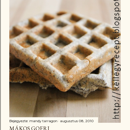
Bejegyezte:
mandy tarragon
augusztus 08, 2010
MÁKOS GOFRI