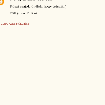
Köszi csajok, örülök, hogy tetszik :)
2011. január 13. 17:47
GJEGYZÉS KÜLDÉSE