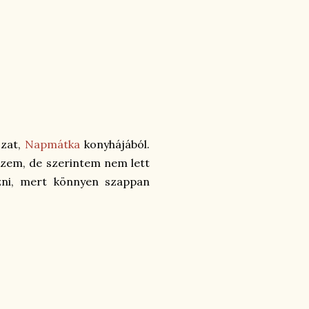
ozat,
Napmátka
konyhájából.
izem, de szerintem nem lett
ázni, mert könnyen szappan