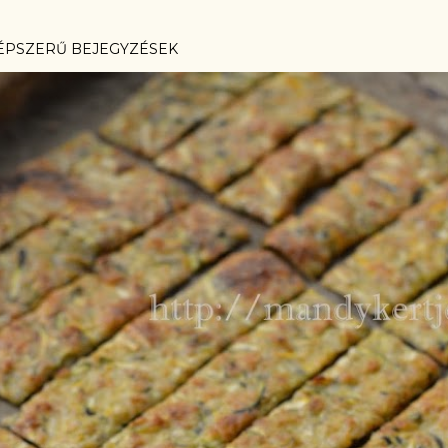
ÉPSZERŰ BEJEGYZÉSEK