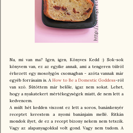
Na, mi van ma? Igen, igen, Könyves Kedd :) Sok-sok
könyvem van, ez az egyike annak, ami a tengeren túlról
érkezett egy mosolygós csomagban - azóta vannak már
egyéb forrásaim is. A
How to Be a Domestic Goddess
-ról
van szó. Sütöttem már belőle, igaz nem sokat. Lehet,
hogy a nyakatekert mértékegységek miatt, de nem lett a
kedvencem.
A múlt hét kedden viszont ez lett a soros, banánkenyér
receptet kerestem a nyomi banánjaim mellé. Ritkán
mondok ilyet, de ez a recept bizony nekem nem tetszik.
Vagy az alapanyagokkal volt gond. Vagy nem tudom. A