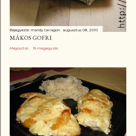
Bejegyezte:
mandy tarragon
augusztus 08, 2010
MÁKOS GOFRI
Megosztás
16 megjegyzés