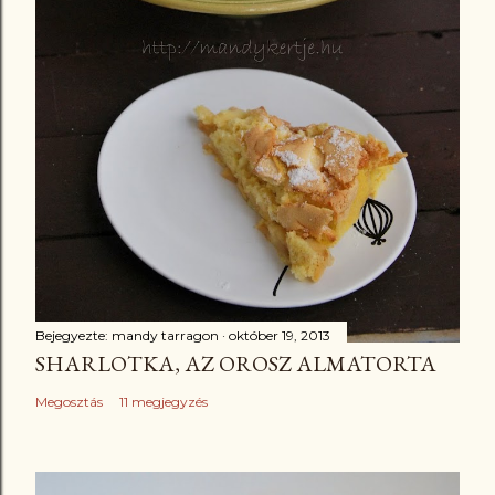
Bejegyezte:
mandy tarragon
október 19, 2013
SHARLOTKA, AZ OROSZ ALMATORTA
Megosztás
11 megjegyzés