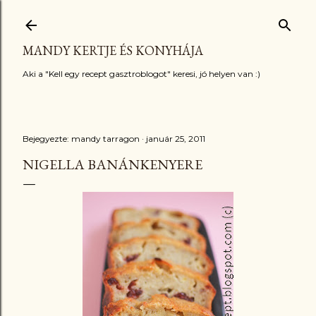
Ugrás a fő tartalomra
MANDY KERTJE ÉS KONYHÁJA
Aki a "Kell egy recept gasztroblogot" keresi, jó helyen van :)
Bejegyezte:
mandy tarragon
január 25, 2011
NIGELLA BANÁNKENYERE