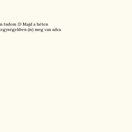
 nem tudom :D Majd a héten
kegységekben (is) meg van adva.