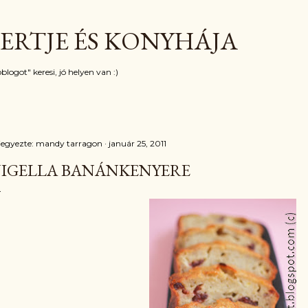
Ugrás a fő tartalomra
ERTJE ÉS KONYHÁJA
blogot" keresi, jó helyen van :)
jegyezte:
mandy tarragon
január 25, 2011
IGELLA BANÁNKENYERE