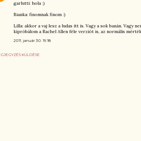
garlutti: hola :)
Bianka: finomnak finom :)
Lilla: akkor a vaj lesz a ludas itt is. Vagy a sok banán. Vagy
kipróbálom a Rachel Allen féle verziót is, az normális mérté
2011. január 30. 19:18
GJEGYZÉS KÜLDÉSE