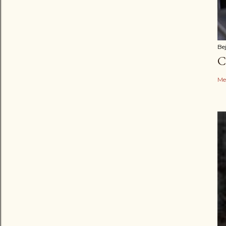
Be
C
Me