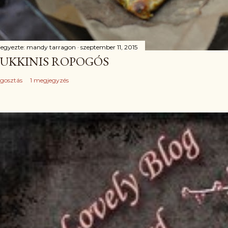
jegyezte:
mandy tarragon
szeptember 11, 2015
UKKINIS ROPOGÓS
gosztás
1 megjegyzés