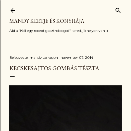
Ugrás a fő tartalomra
MANDY KERTJE ÉS KONYHÁJA
Aki a "Kell egy recept gasztroblogot" keresi, jó helyen van :)
Bejegyezte:
mandy tarragon
november 07, 2014
KECSKESAJTOS-GOMBÁS TÉSZTA