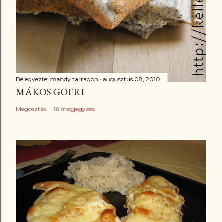
Bejegyezte:
mandy tarragon
augusztus 08, 2010
MÁKOS GOFRI
Megosztás
16 megjegyzés