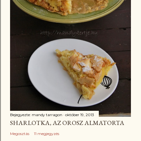
Bejegyezte:
mandy tarragon
október 19, 2013
SHARLOTKA, AZ OROSZ ALMATORTA
Megosztás
11 megjegyzés