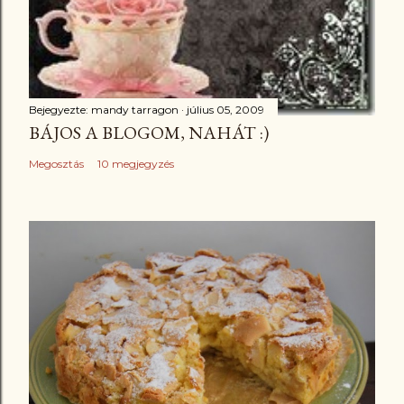
Bejegyezte:
mandy tarragon
július 05, 2009
BÁJOS A BLOGOM, NAHÁT :)
Megosztás
10 megjegyzés