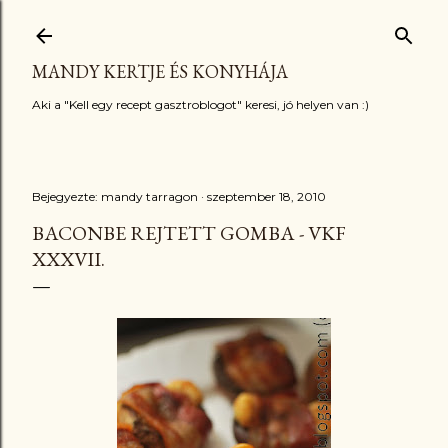
Ugrás a fő tartalomra
MANDY KERTJE ÉS KONYHÁJA
Aki a "Kell egy recept gasztroblogot" keresi, jó helyen van :)
Bejegyezte:
mandy tarragon
szeptember 18, 2010
BACONBE REJTETT GOMBA - VKF
XXXVII.