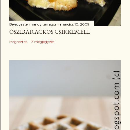
Bejegyezte:
mandy tarragon
március 10, 2009
ŐSZIBARACKOS CSIRKEMELL
Megosztás
3 megjegyzés