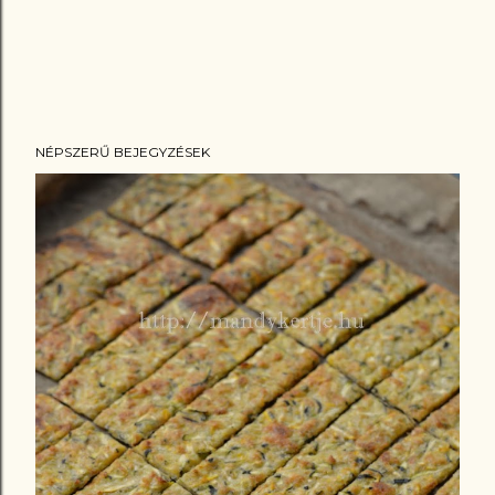
NÉPSZERŰ BEJEGYZÉSEK