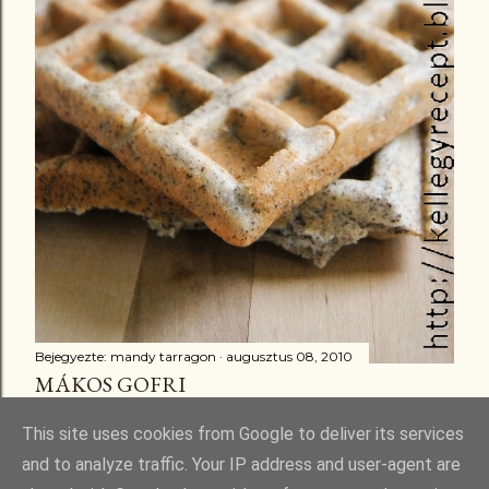
Bejegyezte:
mandy tarragon
augusztus 08, 2010
MÁKOS GOFRI
Megosztás
16 megjegyzés
This site uses cookies from Google to deliver its services
and to analyze traffic. Your IP address and user-agent are