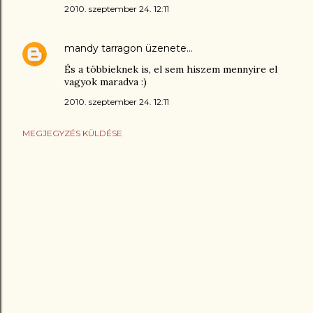
2010. szeptember 24. 12:11
mandy tarragon
üzenete…
És a többieknek is, el sem hiszem mennyire el
vagyok maradva :)
2010. szeptember 24. 12:11
MEGJEGYZÉS KÜLDÉSE