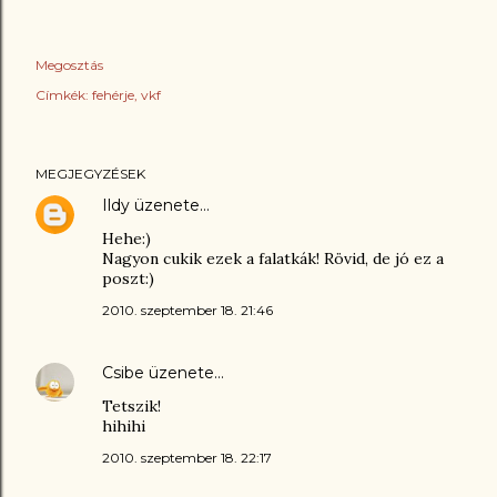
Megosztás
Címkék:
fehérje
vkf
MEGJEGYZÉSEK
Ildy
üzenete…
Hehe:)
Nagyon cukik ezek a falatkák! Rövid, de jó ez a
poszt:)
2010. szeptember 18. 21:46
Csibe
üzenete…
Tetszik!
hihihi
2010. szeptember 18. 22:17