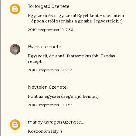
Tollforgató
üzenete…
Egyszerű és nagyszerű! Egyébként - szerintem
- éppen ettől zseniális a gomba. Jegyeztelek. :)
2010. szeptember 19. 7:36
Bianka
üzenete…
Egyszerű, de annál fantasztikusabb. Csodás
recept
2010. szeptember 19. 9:53
Névtelen üzenete…
Pont az egyszerűsége a jó benne :)
2010. szeptember 19. 18:15
mandy tarragon
üzenete…
Köszönöm Ildy :)