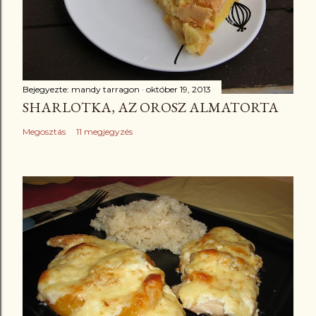
Bejegyezte:
mandy tarragon
október 19, 2013
SHARLOTKA, AZ OROSZ ALMATORTA
Megosztás
11 megjegyzés