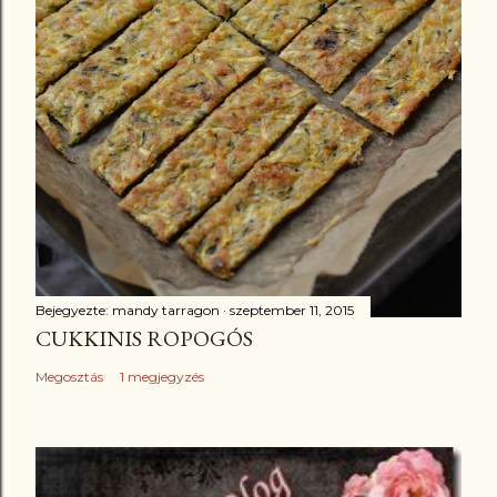
Bejegyezte:
mandy tarragon
szeptember 11, 2015
CUKKINIS ROPOGÓS
Megosztás
1 megjegyzés