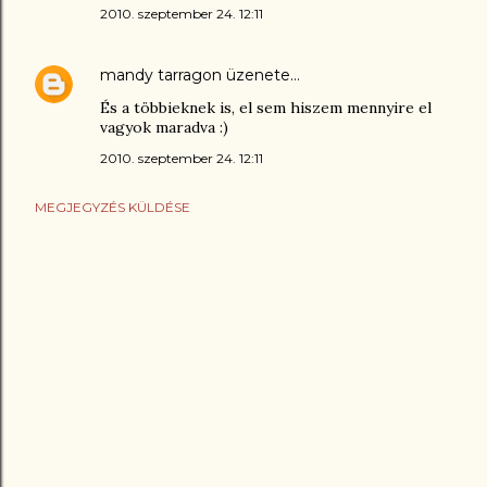
2010. szeptember 24. 12:11
mandy tarragon
üzenete…
És a többieknek is, el sem hiszem mennyire el
vagyok maradva :)
2010. szeptember 24. 12:11
MEGJEGYZÉS KÜLDÉSE