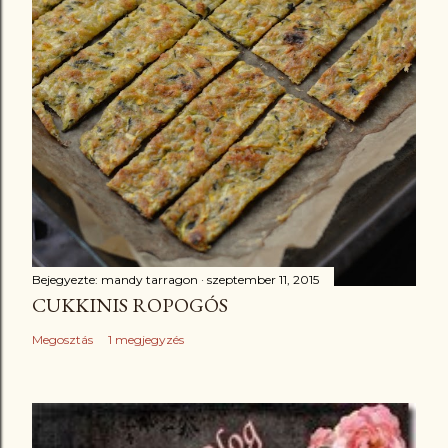
Bejegyezte:
mandy tarragon
szeptember 11, 2015
CUKKINIS ROPOGÓS
Megosztás
1 megjegyzés