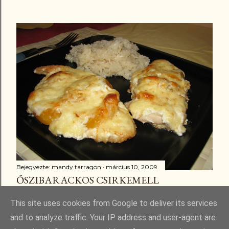
Bejegyezte:
mandy tarragon
március 10, 2009
ŐSZIBARACKOS CSIRKEMELL
Megosztás
3 megjegyzés
This site uses cookies from Google to deliver its services
and to analyze traffic. Your IP address and user-agent are