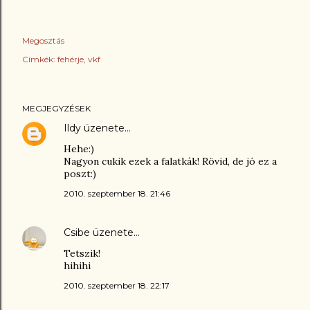
Megosztás
Címkék:
fehérje
vkf
MEGJEGYZÉSEK
Ildy
üzenete…
Hehe:)
Nagyon cukik ezek a falatkák! Rövid, de jó ez a
poszt:)
2010. szeptember 18. 21:46
Csibe
üzenete…
Tetszik!
hihihi
2010. szeptember 18. 22:17