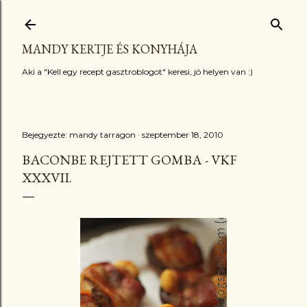
Ugrás a fő tartalomra
MANDY KERTJE ÉS KONYHÁJA
Aki a "Kell egy recept gasztroblogot" keresi, jó helyen van :)
Bejegyezte:
mandy tarragon
szeptember 18, 2010
BACONBE REJTETT GOMBA - VKF
XXXVII.