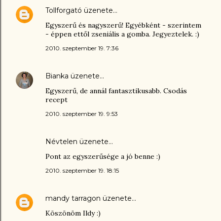
Tollforgató
üzenete…
Egyszerű és nagyszerű! Egyébként - szerintem
- éppen ettől zseniális a gomba. Jegyeztelek. :)
2010. szeptember 19. 7:36
Bianka
üzenete…
Egyszerű, de annál fantasztikusabb. Csodás
recept
2010. szeptember 19. 9:53
Névtelen üzenete…
Pont az egyszerűsége a jó benne :)
2010. szeptember 19. 18:15
mandy tarragon
üzenete…
Köszönöm Ildy :)