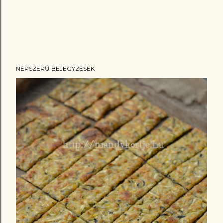
NÉPSZERŰ BEJEGYZÉSEK