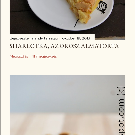
Bejegyezte:
mandy tarragon
október 19, 2013
SHARLOTKA, AZ OROSZ ALMATORTA
Megosztás
11 megjegyzés