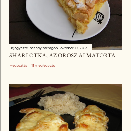
Bejegyezte:
mandy tarragon
október 19, 2013
SHARLOTKA, AZ OROSZ ALMATORTA
Megosztás
11 megjegyzés