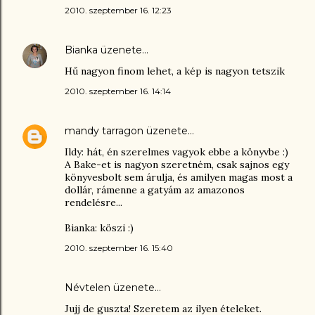
2010. szeptember 16. 12:23
Bianka
üzenete…
Hű nagyon finom lehet, a kép is nagyon tetszik
2010. szeptember 16. 14:14
mandy tarragon
üzenete…
Ildy: hát, én szerelmes vagyok ebbe a könyvbe :)
A Bake-et is nagyon szeretném, csak sajnos egy
könyvesbolt sem árulja, és amilyen magas most a
dollár, rámenne a gatyám az amazonos
rendelésre...
Bianka: köszi :)
2010. szeptember 16. 15:40
Névtelen üzenete…
Jujj de guszta! Szeretem az ilyen ételeket.