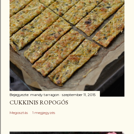
Bejegyezte:
mandy tarragon
szeptember 11, 2015
CUKKINIS ROPOGÓS
Megosztás
1 megjegyzés