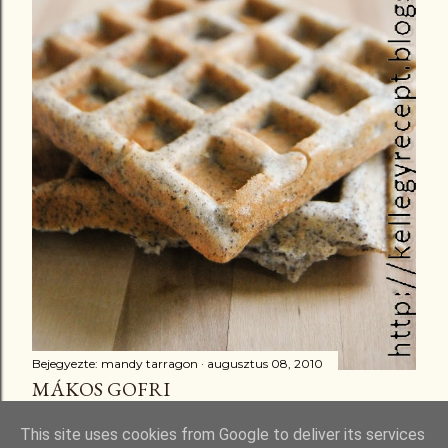
Bejegyezte:
mandy tarragon
augusztus 08, 2010
MÁKOS GOFRI
Megosztás
16 megjegyzés
This site uses cookies from Google to deliver its services