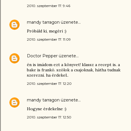
2010. szeptember 17. 9:46
mandy tarragon
üzenete…
Próbáld ki, megéri :)
2010. szeptember 17. 11:09
Doctor Pepper
üzenete…
én is imádom ezt a könyvet! klassz a recept is. a
bake is frankó. szólok a csajoknak, hátha tudnak
szerezni. ha érdekel..
2010. szeptember 17. 12:20
mandy tarragon
üzenete…
Hogyne érdekelne :)
2010. szeptember 17. 12:50