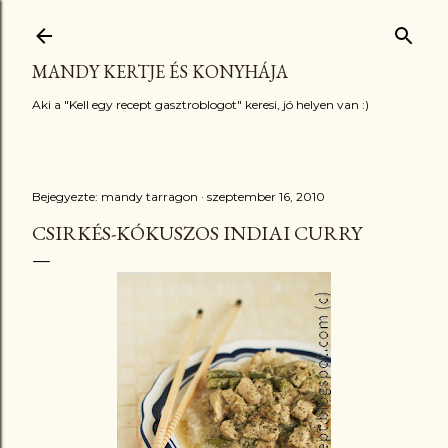
Ugrás a fő tartalomra
MANDY KERTJE ÉS KONYHÁJA
Aki a "Kell egy recept gasztroblogot" keresi, jó helyen van :)
Bejegyezte:
mandy tarragon
szeptember 16, 2010
CSIRKÉS-KÓKUSZOS INDIAI CURRY