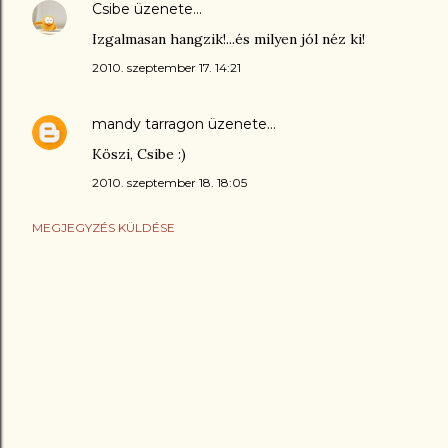
Csibe
üzenete…
Izgalmasan hangzik!...és milyen jól néz ki!
2010. szeptember 17. 14:21
mandy tarragon
üzenete…
Köszi, Csibe :)
2010. szeptember 18. 18:05
MEGJEGYZÉS KÜLDÉSE