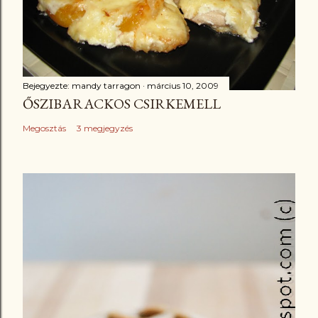
Bejegyezte:
mandy tarragon
március 10, 2009
ŐSZIBARACKOS CSIRKEMELL
Megosztás
3 megjegyzés