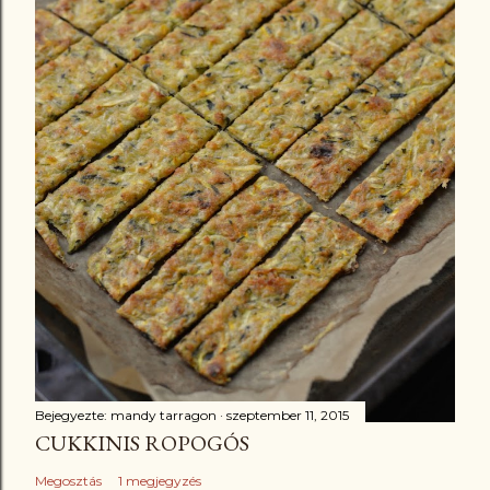
Bejegyezte:
mandy tarragon
szeptember 11, 2015
CUKKINIS ROPOGÓS
Megosztás
1 megjegyzés