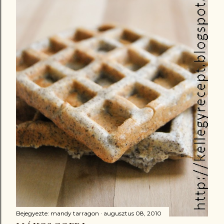
Bejegyezte:
mandy tarragon
augusztus 08, 2010