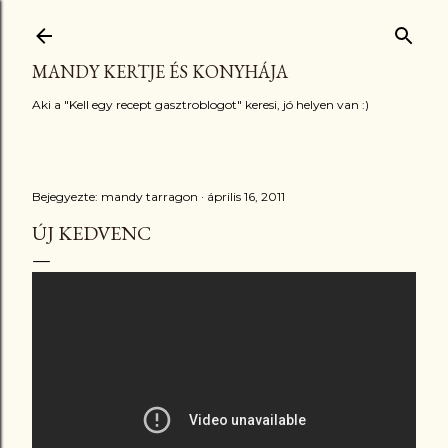
Ugrás a fő tartalomra
MANDY KERTJE ÉS KONYHÁJA
Aki a "Kell egy recept gasztroblogot" keresi, jó helyen van :)
Bejegyezte:
mandy tarragon
április 16, 2011
ÚJ KEDVENC