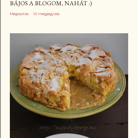
BÁJOS A BLOGOM, NAHÁT :)
Megosztás
10 megjegyzés