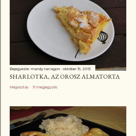
Bejegyezte:
mandy tarragon
október 19, 2013
SHARLOTKA, AZ OROSZ ALMATORTA
Megosztás
11 megjegyzés