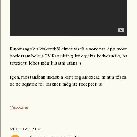
Finomságok a kiskertből címet viseli a sorozat, épp most
botlottam bele a TV Paprikán :) Itt egy kis kedvcsináló, ha
tetszett, lehet még kutatni utána :)
Igen, mostanában inkább a kert foglalkoztat, mint a főzés,
de ne adjátok fel, lesznek még itt receptek is.
Megosztás
MEGJEGYZÉSEK