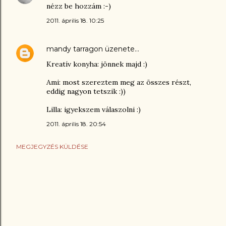
nézz be hozzám :-)
2011. április 18. 10:25
mandy tarragon
üzenete…
Kreatív konyha: jönnek majd :)
Ami: most szereztem meg az összes részt,
eddig nagyon tetszik :))
Lilla: igyekszem válaszolni :)
2011. április 18. 20:54
MEGJEGYZÉS KÜLDÉSE