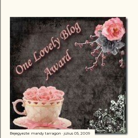
Bejegyezte:
mandy tarragon
július 05, 2009