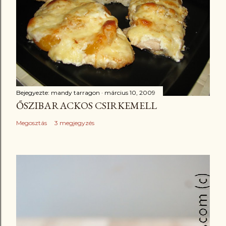
Bejegyezte:
mandy tarragon
március 10, 2009
ŐSZIBARACKOS CSIRKEMELL
Megosztás
3 megjegyzés