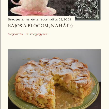
Bejegyezte:
mandy tarragon
július 05, 2009
BÁJOS A BLOGOM, NAHÁT :)
Megosztás
10 megjegyzés