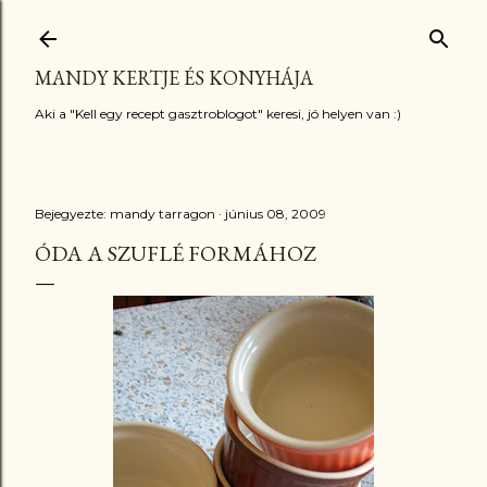
Ugrás a fő tartalomra
MANDY KERTJE ÉS KONYHÁJA
Aki a "Kell egy recept gasztroblogot" keresi, jó helyen van :)
Bejegyezte:
mandy tarragon
június 08, 2009
ÓDA A SZUFLÉ FORMÁHOZ