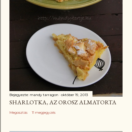
Bejegyezte:
mandy tarragon
október 19, 2013
SHARLOTKA, AZ OROSZ ALMATORTA
Megosztás
11 megjegyzés