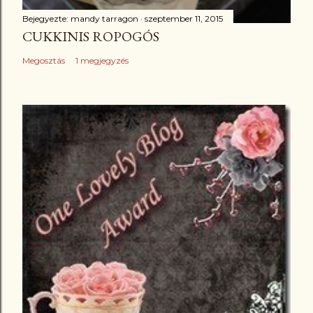
Bejegyezte:
mandy tarragon
szeptember 11, 2015
CUKKINIS ROPOGÓS
Megosztás
1 megjegyzés