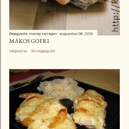
Bejegyezte:
mandy tarragon
augusztus 08, 2010
MÁKOS GOFRI
Megosztás
16 megjegyzés