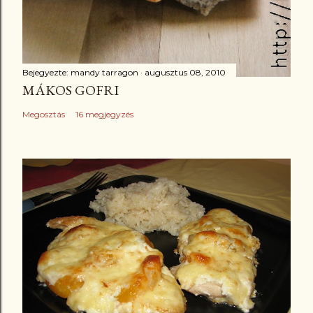
Bejegyezte:
mandy tarragon
augusztus 08, 2010
MÁKOS GOFRI
Megosztás
16 megjegyzés