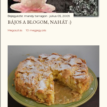
Bejegyezte:
mandy tarragon
július 05, 2009
BÁJOS A BLOGOM, NAHÁT :)
Megosztás
10 megjegyzés