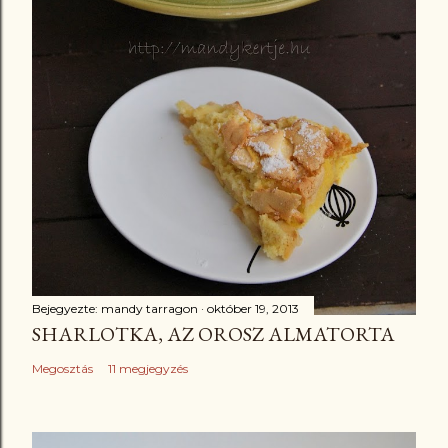
Bejegyezte:
mandy tarragon
október 19, 2013
SHARLOTKA, AZ OROSZ ALMATORTA
Megosztás
11 megjegyzés