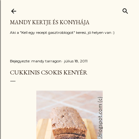
Ugrás a fő tartalomra
MANDY KERTJE ÉS KONYHÁJA
Aki a "Kell egy recept gasztroblogot" keresi, jó helyen van :)
Bejegyezte:
mandy tarragon
július 18, 2011
CUKKINIS CSOKIS KENYÉR