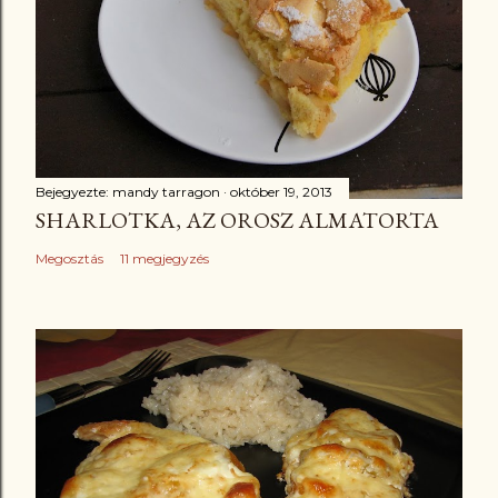
Bejegyezte:
mandy tarragon
október 19, 2013
SHARLOTKA, AZ OROSZ ALMATORTA
Megosztás
11 megjegyzés