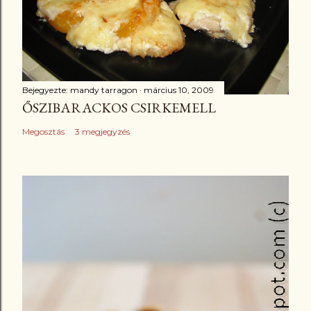
Bejegyezte:
mandy tarragon
március 10, 2009
ŐSZIBARACKOS CSIRKEMELL
Megosztás
3 megjegyzés