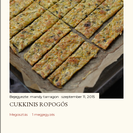
Bejegyezte:
mandy tarragon
szeptember 11, 2015
CUKKINIS ROPOGÓS
Megosztás
1 megjegyzés