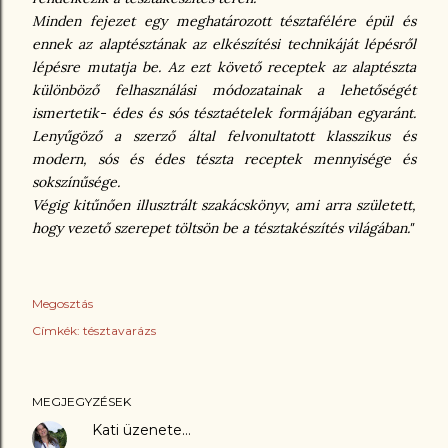
Minden fejezet egy meghatározott tésztafélére épül és
ennek az alaptésztának az elkészítési technikáját lépésről
lépésre mutatja be. Az ezt követő receptek az alaptészta
különböző felhasználási módozatainak a lehetőségét
ismertetik- édes és sós tésztaételek formájában egyaránt.
Lenyűgöző a szerző által felvonultatott klasszikus és
modern, sós és édes tészta receptek mennyisége és
sokszínűsége.
Végig kitűnően illusztrált szakácskönyv, ami arra született,
hogy vezető szerepet töltsön be a tésztakészítés világában."
Megosztás
Címkék:
tésztavarázs
MEGJEGYZÉSEK
Kati
üzenete…