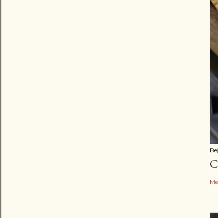
Be
C
Me