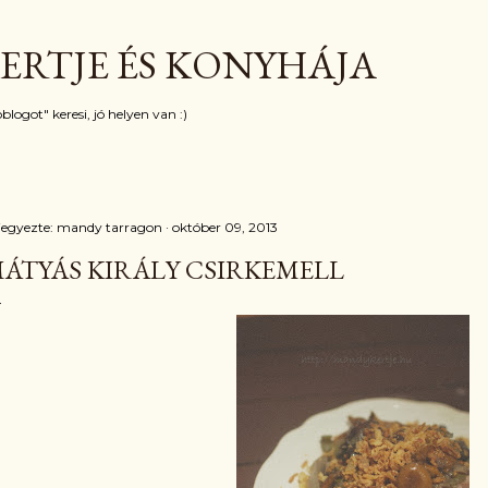
Ugrás a fő tartalomra
ERTJE ÉS KONYHÁJA
blogot" keresi, jó helyen van :)
jegyezte:
mandy tarragon
október 09, 2013
ÁTYÁS KIRÁLY CSIRKEMELL