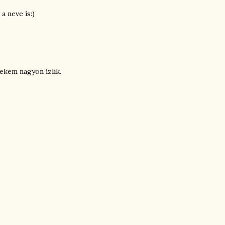
a neve is:)
nekem nagyon ízlik.