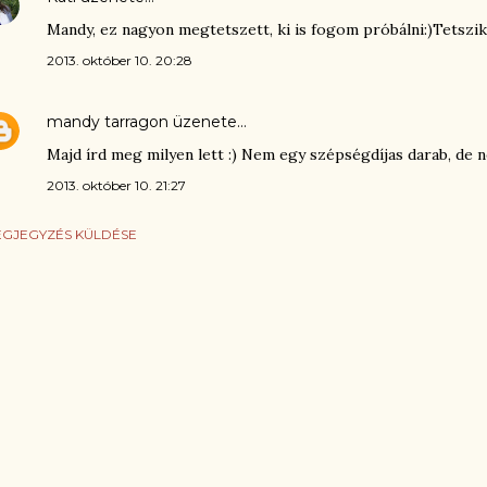
Mandy, ez nagyon megtetszett, ki is fogom próbálni:)Tetszik 
2013. október 10. 20:28
mandy tarragon
üzenete…
Majd írd meg milyen lett :) Nem egy szépségdíjas darab, de 
2013. október 10. 21:27
GJEGYZÉS KÜLDÉSE