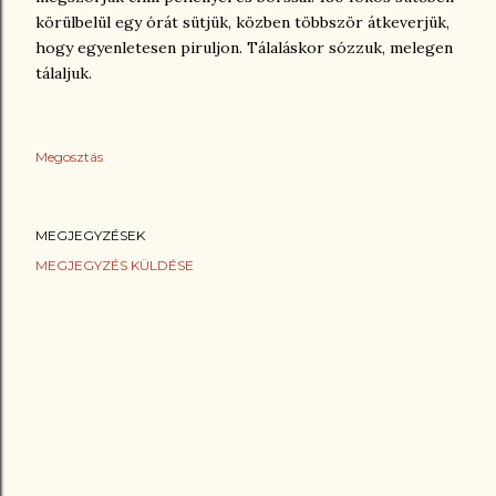
körülbelül egy órát sütjük, közben többször átkeverjük,
hogy egyenletesen piruljon. Tálaláskor sózzuk, melegen
tálaljuk.
Megosztás
MEGJEGYZÉSEK
MEGJEGYZÉS KÜLDÉSE