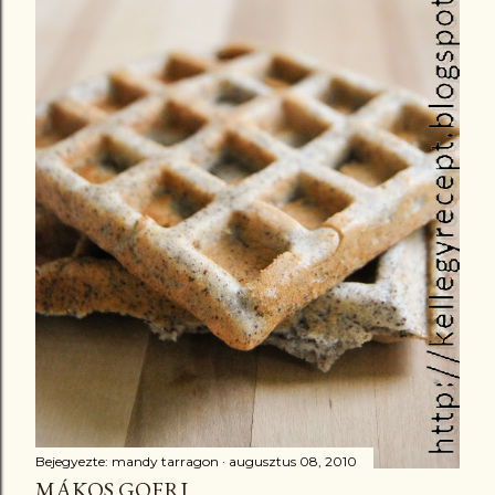
Bejegyezte:
mandy tarragon
augusztus 08, 2010
MÁKOS GOFRI