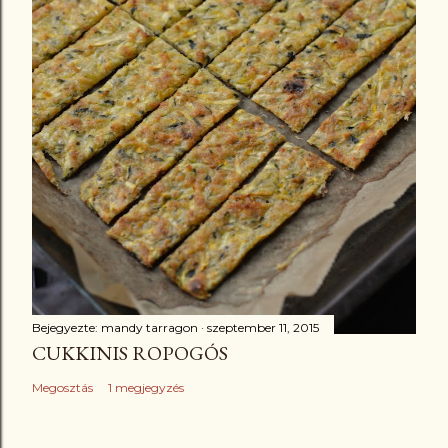
Bejegyezte:
mandy tarragon
szeptember 11, 2015
CUKKINIS ROPOGÓS
Megosztás
1 megjegyzés