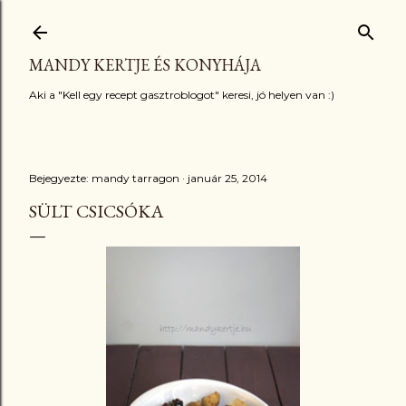
Ugrás a fő tartalomra
MANDY KERTJE ÉS KONYHÁJA
Aki a "Kell egy recept gasztroblogot" keresi, jó helyen van :)
Bejegyezte:
mandy tarragon
január 25, 2014
SÜLT CSICSÓKA