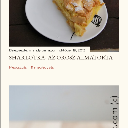
Bejegyezte:
mandy tarragon
október 19, 2013
SHARLOTKA, AZ OROSZ ALMATORTA
Megosztás
11 megjegyzés