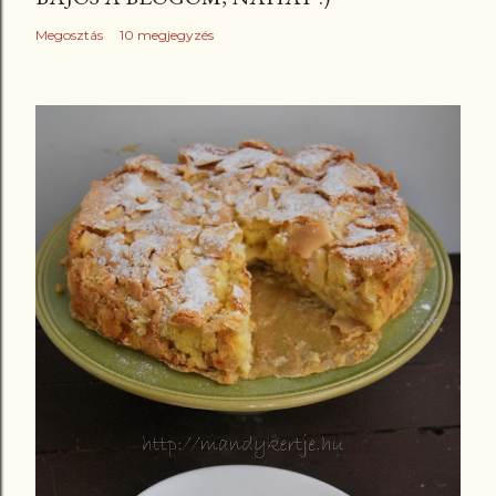
Megosztás
10 megjegyzés