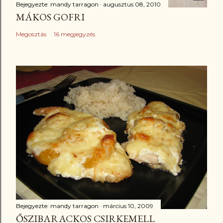
Bejegyezte:
mandy tarragon
augusztus 08, 2010
MÁKOS GOFRI
Megosztás
16 megjegyzés
Bejegyezte:
mandy tarragon
március 10, 2009
ŐSZIBARACKOS CSIRKEMELL