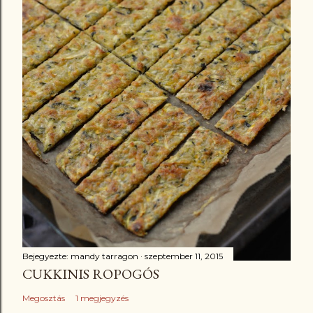
Bejegyezte:
mandy tarragon
szeptember 11, 2015
CUKKINIS ROPOGÓS
Megosztás
1 megjegyzés