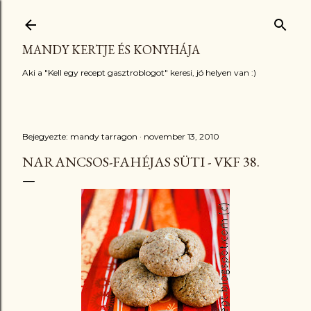
Ugrás a fő tartalomra
MANDY KERTJE ÉS KONYHÁJA
Aki a "Kell egy recept gasztroblogot" keresi, jó helyen van :)
Bejegyezte:
mandy tarragon
november 13, 2010
NARANCSOS-FAHÉJAS SÜTI - VKF 38.