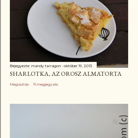
Bejegyezte:
mandy tarragon
október 19, 2013
SHARLOTKA, AZ OROSZ ALMATORTA
Megosztás
11 megjegyzés