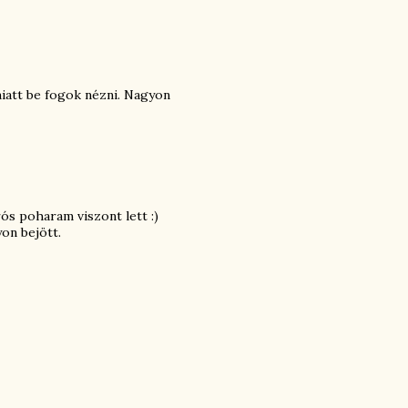
iatt be fogok nézni. Nagyon
ós poharam viszont lett :)
on bejött.