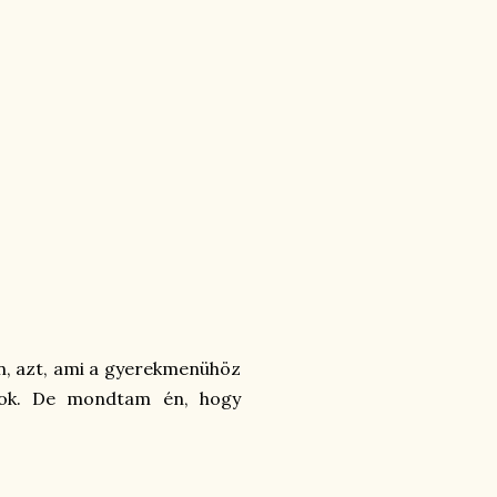
n, azt, ami a gyerekmenühöz
yok. De mondtam én, hogy