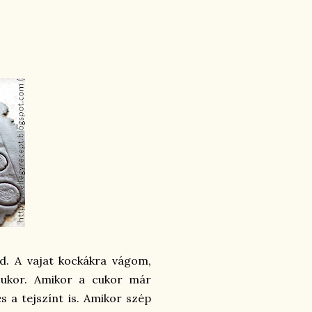
jd. A vajat kockákra vágom,
cukor. Amikor a cukor már
s a tejszínt is. Amikor szép