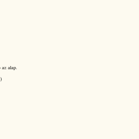
 az alap.
)