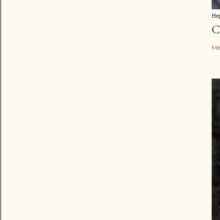
Be
C
Me