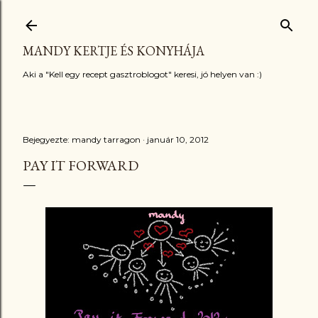
Ugrás a fő tartalomra
MANDY KERTJE ÉS KONYHÁJA
Aki a "Kell egy recept gasztroblogot" keresi, jó helyen van :)
Bejegyezte:
mandy tarragon
január 10, 2012
PAY IT FORWARD