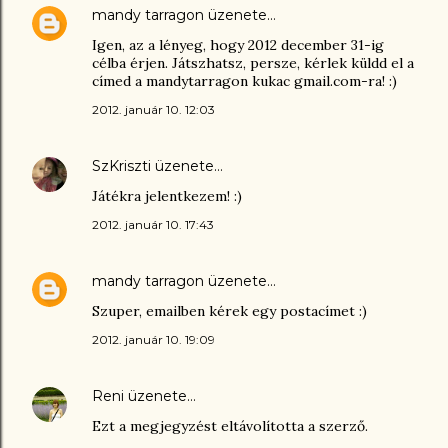
mandy tarragon
üzenete…
Igen, az a lényeg, hogy 2012 december 31-ig
célba érjen. Játszhatsz, persze, kérlek küldd el a
címed a mandytarragon kukac gmail.com-ra! :)
2012. január 10. 12:03
SzKriszti
üzenete…
Játékra jelentkezem! :)
2012. január 10. 17:43
mandy tarragon
üzenete…
Szuper, emailben kérek egy postacímet :)
2012. január 10. 19:09
Reni
üzenete…
Ezt a megjegyzést eltávolította a szerző.