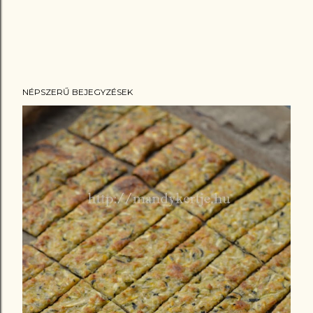
NÉPSZERŰ BEJEGYZÉSEK