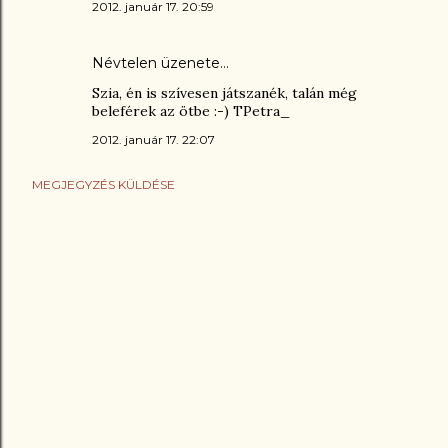
2012. január 17. 20:59
Névtelen üzenete…
Szia, én is szívesen játszanék, talán még
beleférek az ötbe :-) TPetra_
2012. január 17. 22:07
MEGJEGYZÉS KÜLDÉSE