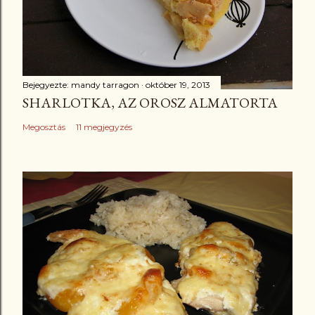
Bejegyezte:
mandy tarragon
október 19, 2013
SHARLOTKA, AZ OROSZ ALMATORTA
Megosztás
11 megjegyzés