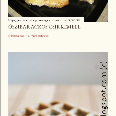
Bejegyezte:
mandy tarragon
március 10, 2009
ŐSZIBARACKOS CSIRKEMELL
Megosztás
3 megjegyzés