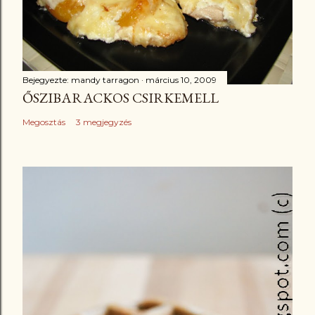
Bejegyezte:
mandy tarragon
március 10, 2009
ŐSZIBARACKOS CSIRKEMELL
Megosztás
3 megjegyzés