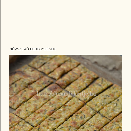
NÉPSZERŰ BEJEGYZÉSEK