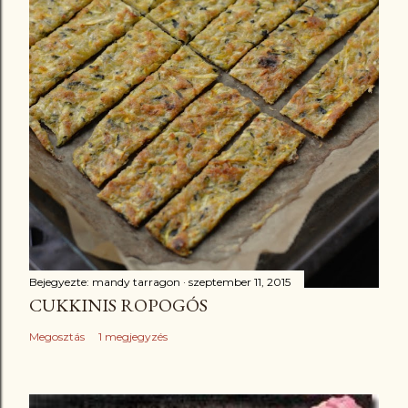
Bejegyezte:
mandy tarragon
szeptember 11, 2015
CUKKINIS ROPOGÓS
Megosztás
1 megjegyzés