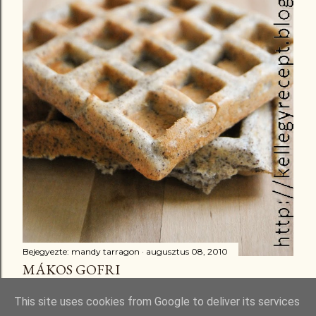
Bejegyezte:
mandy tarragon
augusztus 08, 2010
MÁKOS GOFRI
Megosztás
16 megjegyzés
This site uses cookies from Google to deliver its services