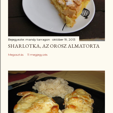
Bejegyezte:
mandy tarragon
október 19, 2013
SHARLOTKA, AZ OROSZ ALMATORTA
Megosztás
11 megjegyzés