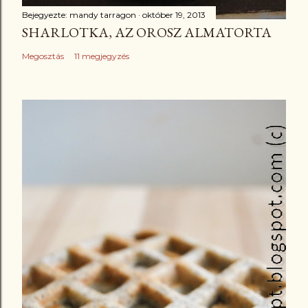
Bejegyezte:
mandy tarragon
október 19, 2013
SHARLOTKA, AZ OROSZ ALMATORTA
Megosztás
11 megjegyzés