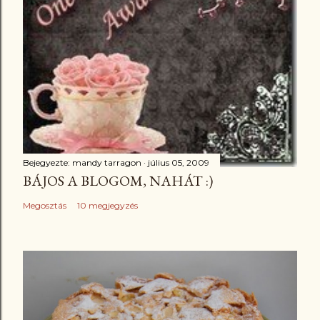
Bejegyezte:
mandy tarragon
július 05, 2009
BÁJOS A BLOGOM, NAHÁT :)
Megosztás
10 megjegyzés