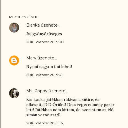
MEGJEGYZÉSEK
Bianka
üzenete…
Juj gyönyörűséges
2010. október 20. 9:30
Mary
üzenete…
Nyami nagyon fini lehet!
2010. október 20. 9:41
Ms. Poppy
üzenete…
Kis kocka: játékban rákíván a sütire, és
elkészíti.:D:D Őrület! De a végeredmény pazar
lett! Játékban nem láttam, de szerintem az élő
simán verné azt.:P
2010. október 20. 11:16