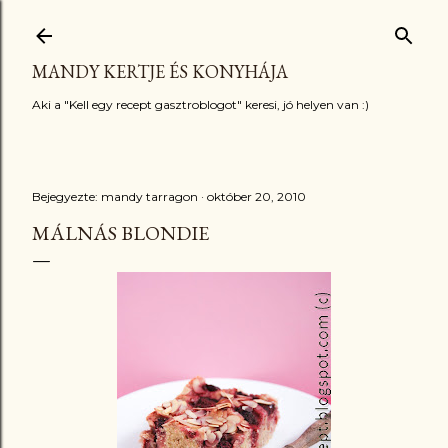
Ugrás a fő tartalomra
MANDY KERTJE ÉS KONYHÁJA
Aki a "Kell egy recept gasztroblogot" keresi, jó helyen van :)
Bejegyezte:
mandy tarragon
október 20, 2010
MÁLNÁS BLONDIE