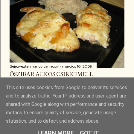
Bejegyezte:
mandy tarragon
március 10, 2009
ŐSZIBARACKOS CSIRKEMELL
Megosztás
3 megjegyzés
This site uses cookies from Google to deliver its services
and to analyze traffic. Your IP address and user-agent are
shared with Google along with performance and security
metrics to ensure quality of service, generate usage
statistics, and to detect and address abuse.
Üzemeltető: Blogger
LEARN MORE
GOT IT