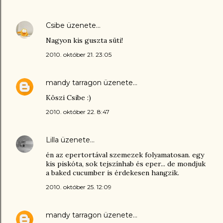
Csibe
üzenete…
Nagyon kis guszta süti!
2010. október 21. 23:05
mandy tarragon
üzenete…
Köszi Csibe :)
2010. október 22. 8:47
Lilla
üzenete…
én az epertortával szemezek folyamatosan. egy
kis piskóta, sok tejszínhab és eper... de mondjuk
a baked cucumber is érdekesen hangzik.
2010. október 25. 12:09
mandy tarragon
üzenete…