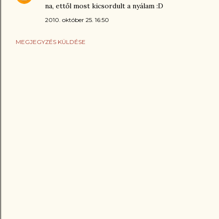
na, ettől most kicsordult a nyálam :D
2010. október 25. 16:50
MEGJEGYZÉS KÜLDÉSE