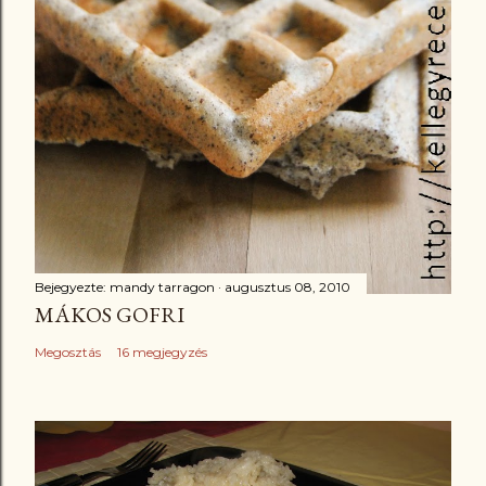
Bejegyezte:
mandy tarragon
augusztus 08, 2010
MÁKOS GOFRI
Megosztás
16 megjegyzés