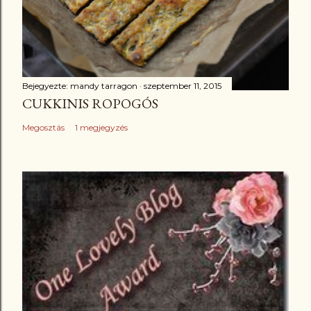
Bejegyezte:
mandy tarragon
szeptember 11, 2015
CUKKINIS ROPOGÓS
Megosztás
1 megjegyzés