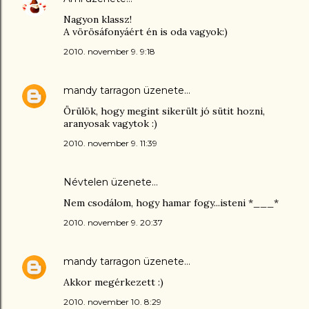
Nagyon klassz!
A vörösáfonyáért én is oda vagyok:)
2010. november 9. 9:18
mandy tarragon
üzenete…
Örülök, hogy megint sikerült jó sütit hozni,
aranyosak vagytok :)
2010. november 9. 11:39
Névtelen üzenete…
Nem csodálom, hogy hamar fogy...isteni *___*
2010. november 9. 20:37
mandy tarragon
üzenete…
Akkor megérkezett :)
2010. november 10. 8:29