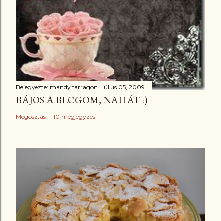
Bejegyezte:
mandy tarragon
július 05, 2009
BÁJOS A BLOGOM, NAHÁT :)
Megosztás
10 megjegyzés