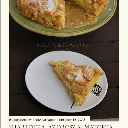
Bejegyezte:
mandy tarragon
október 19, 2013
SHARLOTKA, AZ OROSZ ALMATORTA