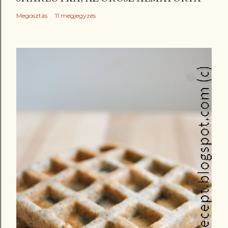
Megosztás
11 megjegyzés