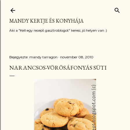
Ugrás a fő tartalomra
MANDY KERTJE ÉS KONYHÁJA
Aki a "Kell egy recept gasztroblogot" keresi, jó helyen van :)
Bejegyezte:
mandy tarragon
november 08, 2010
NARANCSOS-VÖRÖSÁFONYÁS SÜTI