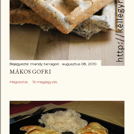
Bejegyezte:
mandy tarragon
augusztus 08, 2010
MÁKOS GOFRI
Megosztás
16 megjegyzés