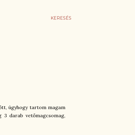
KERESÉS
előtt, úgyhogy tartom magam
dig 3 darab vetőmagcsomag,