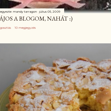
jegyezte:
mandy tarragon
július 05, 2009
ÁJOS A BLOGOM, NAHÁT :)
gosztás
10 megjegyzés