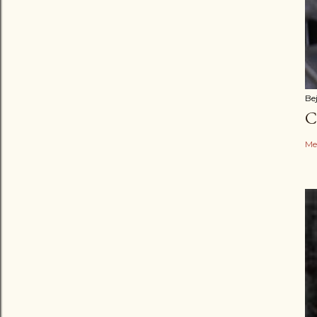
Be
C
Me