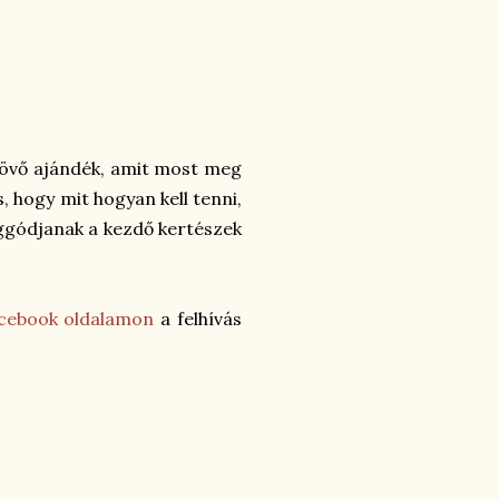
jövő ajándék, amit most meg
, hogy mit hogyan kell tenni,
aggódjanak a kezdő kertészek
cebook oldalamon
a felhívás