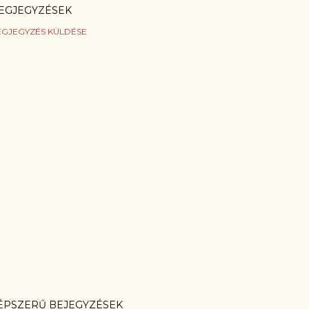
EGJEGYZÉSEK
GJEGYZÉS KÜLDÉSE
ÉPSZERŰ BEJEGYZÉSEK