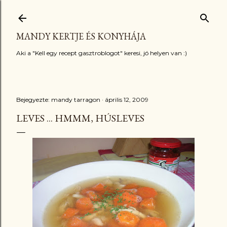
Ugrás a fő tartalomra
MANDY KERTJE ÉS KONYHÁJA
Aki a "Kell egy recept gasztroblogot" keresi, jó helyen van :)
Bejegyezte:
mandy tarragon
április 12, 2009
LEVES ... HMMM, HÚSLEVES