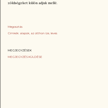
zöldségeket külön adjuk mellé.
Megosztás
Címkék:
alapok
az otthon íze
leves
MEGJEGYZÉSEK
MEGJEGYZÉS KÜLDÉSE