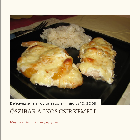
Bejegyezte:
mandy tarragon
március 10, 2009
ŐSZIBARACKOS CSIRKEMELL
Megosztás
3 megjegyzés