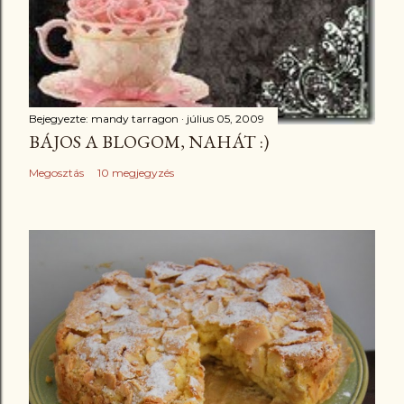
Bejegyezte:
mandy tarragon
július 05, 2009
BÁJOS A BLOGOM, NAHÁT :)
Megosztás
10 megjegyzés