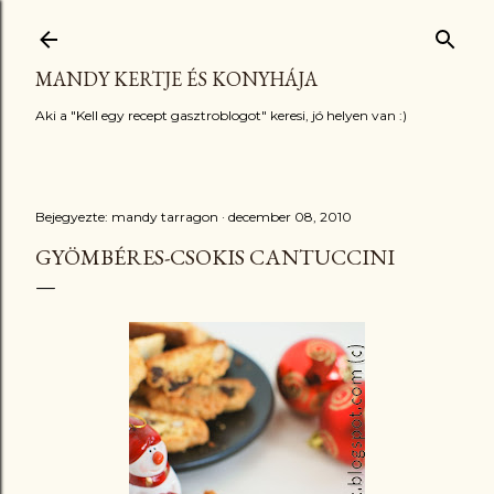
Ugrás a fő tartalomra
MANDY KERTJE ÉS KONYHÁJA
Aki a "Kell egy recept gasztroblogot" keresi, jó helyen van :)
Bejegyezte:
mandy tarragon
december 08, 2010
GYÖMBÉRES-CSOKIS CANTUCCINI