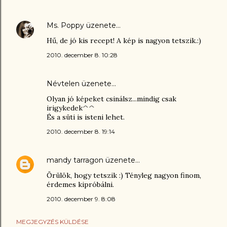
Ms. Poppy
üzenete…
Hű, de jó kis recept! A kép is nagyon tetszik.:)
2010. december 8. 10:28
Névtelen üzenete…
Olyan jó képeket csinálsz...mindig csak
irigykedek^^
És a süti is isteni lehet.
2010. december 8. 19:14
mandy tarragon
üzenete…
Örülök, hogy tetszik :) Tényleg nagyon finom,
érdemes kipróbálni.
2010. december 9. 8:08
MEGJEGYZÉS KÜLDÉSE