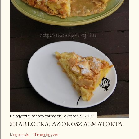
Bejegyezte:
mandy tarragon
október 19, 2013
SHARLOTKA, AZ OROSZ ALMATORTA
Megosztás
11 megjegyzés