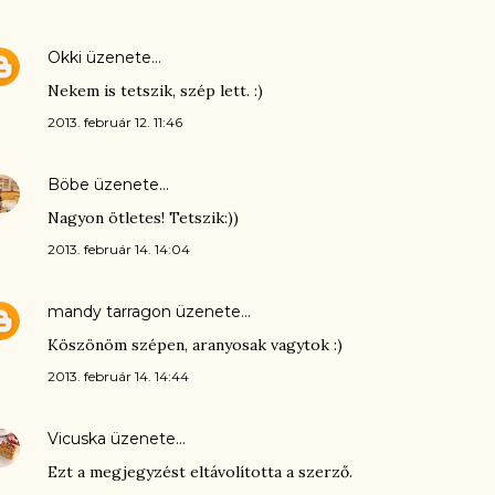
Okki
üzenete…
Nekem is tetszik, szép lett. :)
2013. február 12. 11:46
Böbe
üzenete…
Nagyon ötletes! Tetszik:))
2013. február 14. 14:04
mandy tarragon
üzenete…
Köszönöm szépen, aranyosak vagytok :)
2013. február 14. 14:44
Vicuska
üzenete…
Ezt a megjegyzést eltávolította a szerző.