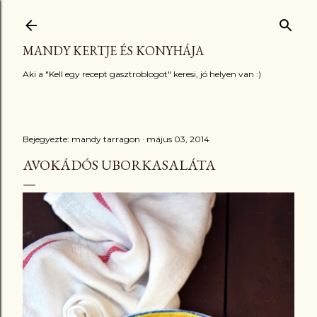
Ugrás a fő tartalomra
MANDY KERTJE ÉS KONYHÁJA
Aki a "Kell egy recept gasztroblogot" keresi, jó helyen van :)
Bejegyezte:
mandy tarragon
május 03, 2014
AVOKÁDÓS UBORKASALÁTA