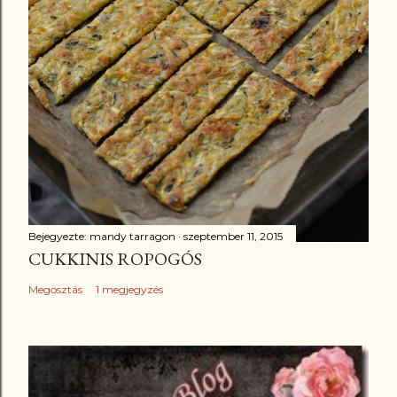
Bejegyezte:
mandy tarragon
szeptember 11, 2015
CUKKINIS ROPOGÓS
Megosztás
1 megjegyzés