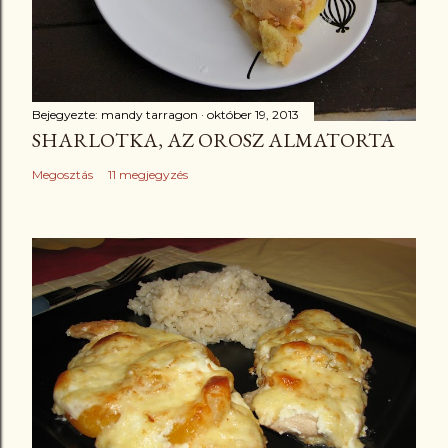
Bejegyezte:
mandy tarragon
október 19, 2013
SHARLOTKA, AZ OROSZ ALMATORTA
Megosztás
11 megjegyzés