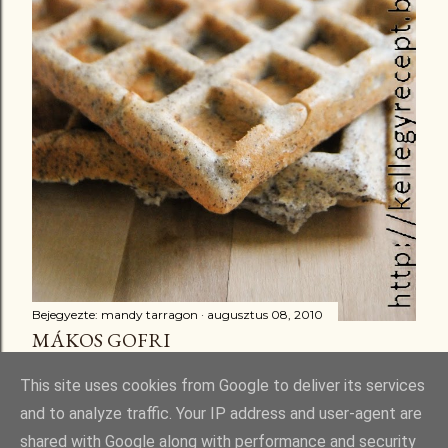
Bejegyezte:
mandy tarragon
augusztus 08, 2010
MÁKOS GOFRI
Megosztás
16 megjegyzés
This site uses cookies from Google to deliver its services
and to analyze traffic. Your IP address and user-agent are
shared with Google along with performance and security