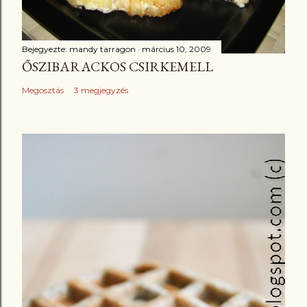
Bejegyezte:
mandy tarragon
március 10, 2009
ŐSZIBARACKOS CSIRKEMELL
Megosztás
3 megjegyzés