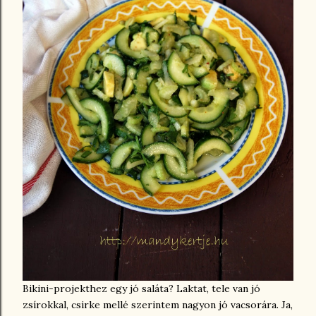
Bikini-projekthez egy jó saláta? Laktat, tele van jó
zsírokkal, csirke mellé szerintem nagyon jó vacsorára. Ja,