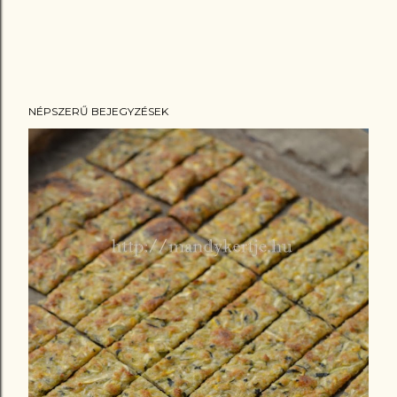
NÉPSZERŰ BEJEGYZÉSEK