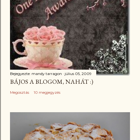
Bejegyezte:
mandy tarragon
július 05, 2009
BÁJOS A BLOGOM, NAHÁT :)
Megosztás
10 megjegyzés