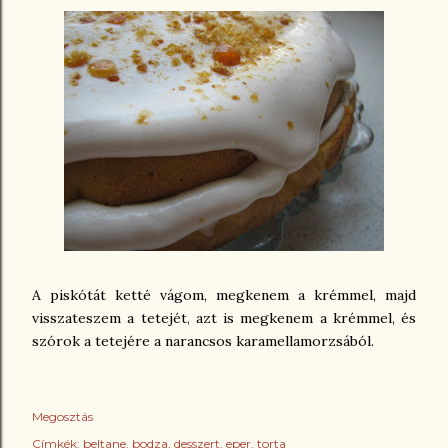
A piskótát ketté vágom, megkenem a krémmel, majd
visszateszem a tetejét, azt is megkenem a krémmel, és
szórok a tetejére a narancsos karamellamorzsából.
Megosztás
Címkék:
beltane
bodza
desszert
eper
torta