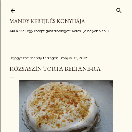
Ugrás a fő tartalomra
MANDY KERTJE ÉS KONYHÁJA
Aki a "Kell egy recept gasztroblogot" keresi, jó helyen van :)
Bejegyezte:
mandy tarragon
május 02, 2009
RÓZSASZÍN TORTA BELTANE-RA