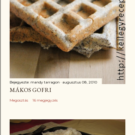
Bejegyezte:
mandy tarragon
augusztus 08, 2010
MÁKOS GOFRI
Megosztás
16 megjegyzés