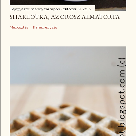
Bejegyezte:
mandy tarragon
október 19, 2013
SHARLOTKA, AZ OROSZ ALMATORTA
Megosztás
11 megjegyzés