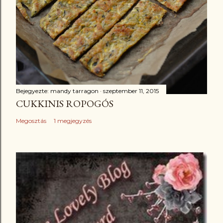
Bejegyezte:
mandy tarragon
szeptember 11, 2015
CUKKINIS ROPOGÓS
Megosztás
1 megjegyzés