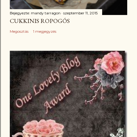
Bejegyezte:
mandy tarragon
szeptember 11, 2015
CUKKINIS ROPOGÓS
Megosztás
1 megjegyzés