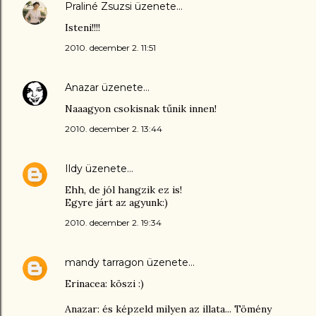
Praliné Zsuzsi
üzenete…
Isteni!!!!
2010. december 2. 11:51
Anazar
üzenete…
Naaagyon csokisnak tűnik innen!
2010. december 2. 13:44
Ildy
üzenete…
Ehh, de jól hangzik ez is!
Egyre járt az agyunk:)
2010. december 2. 19:34
mandy tarragon
üzenete…
Erinacea: köszi :)
Anazar: és képzeld milyen az illata... Tömény