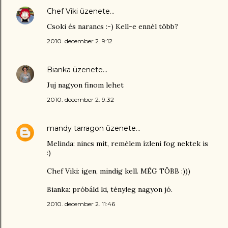
Chef Viki
üzenete…
Csoki és narancs :-) Kell-e ennél több?
2010. december 2. 9:12
Bianka
üzenete…
Juj nagyon finom lehet
2010. december 2. 9:32
mandy tarragon
üzenete…
Melinda: nincs mit, remélem ízleni fog nektek is
:)
Chef Viki: igen, mindig kell. MÉG TÖBB :)))
Bianka: próbáld ki, tényleg nagyon jó.
2010. december 2. 11:46