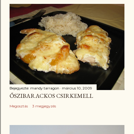
Bejegyezte:
mandy tarragon
március 10, 2009
ŐSZIBARACKOS CSIRKEMELL
Megosztás
3 megjegyzés