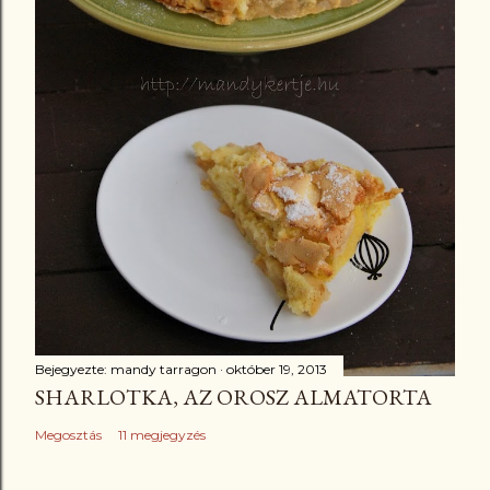
Bejegyezte:
mandy tarragon
október 19, 2013
SHARLOTKA, AZ OROSZ ALMATORTA
Megosztás
11 megjegyzés