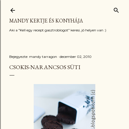
Ugrás a fő tartalomra
MANDY KERTJE ÉS KONYHÁJA
Aki a "Kell egy recept gasztroblogot" keresi, jó helyen van :)
Bejegyezte:
mandy tarragon
december 02, 2010
CSOKIS-NARANCSOS SÜTI