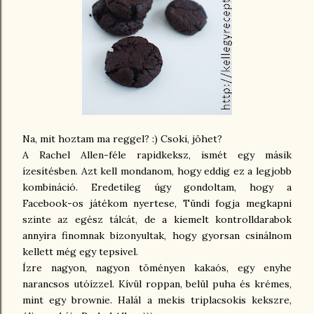
Na, mit hoztam ma reggel? :) Csoki, jöhet?
A Rachel Allen-féle rapidkeksz, ismét egy másik
ízesítésben. Azt kell mondanom, hogy eddig ez a legjobb
kombináció. Eredetileg úgy gondoltam, hogy a
Facebook-os játékom nyertese, Tündi fogja megkapni
szinte az egész tálcát, de a kiemelt kontrolldarabok
annyira finomnak bizonyultak, hogy gyorsan csinálnom
kellett még egy tepsivel.
Ízre nagyon, nagyon töményen kakaós, egy enyhe
narancsos utóízzel. Kívül roppan, belül puha és krémes,
mint egy brownie. Halál a mekis triplacsokis kekszre,